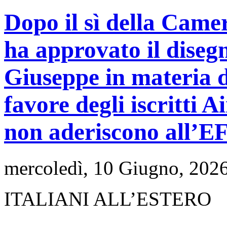
Dopo il sì della Came
ha approvato il diseg
Giuseppe in materia di
favore degli iscritti 
non aderiscono all’E
mercoledì, 10 Giugno, 202
ITALIANI ALL’ESTERO