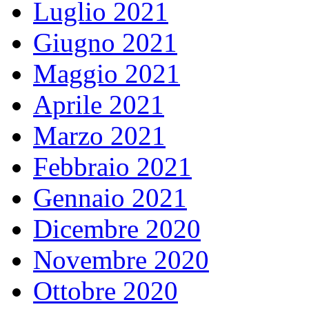
Luglio 2021
Giugno 2021
Maggio 2021
Aprile 2021
Marzo 2021
Febbraio 2021
Gennaio 2021
Dicembre 2020
Novembre 2020
Ottobre 2020