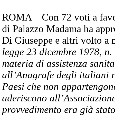
ROMA – Con 72 voti a favore
di Palazzo Madama ha appro
Di Giuseppe e altri volto a 
legge 23 dicembre 1978, n. 8
materia di assistenza sanitar
all’Anagrafe degli italiani r
Paesi che non appartengon
aderiscono all’Associazione
provvedimento era già stat