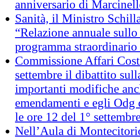
anniversario di Marcinell
Sanità, il Ministro Schill
“Relazione annuale sullo 
programma straordinario d
Commissione Affari Costi
settembre il dibattito sul
importanti modifiche anch
emendamenti e egli Odg d
le ore 12 del 1° settembr
Nell’Aula di Montecitor