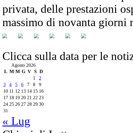
privata, delle prestazioni o
massimo di novanta giorni n
Clicca sulla data per le noti
Agosto 2026
L
M
M
G
V
S
D
1
2
3
4
5
6
7
8
9
10
11
12
13
14
15
16
17
18
19
20
21
22
23
24
25
26
27
28
29
30
31
« Lug