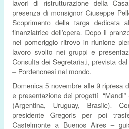
lavori di ristrutturazione della Cas
presenza di monsignor Giuseppe Pelleg
Scoprimento della targa dedicata al
finanziatrice dell’opera. Dopo il pranz
nel pomeriggio ritrovo in riunione ple
lavoro svolto nei gruppi e presentaz
Consulta dei Segretariati, prevista da
– Pordenonesi nel mondo.
Domenica 5 novembre alle 9 ripresa d
e presentazione dei progetti “Mandi” (
(Argentina, Uruguay, Brasile). Con
presidente Gregoris per poi trasfer
Castelmonte a Buenos Aires – gui