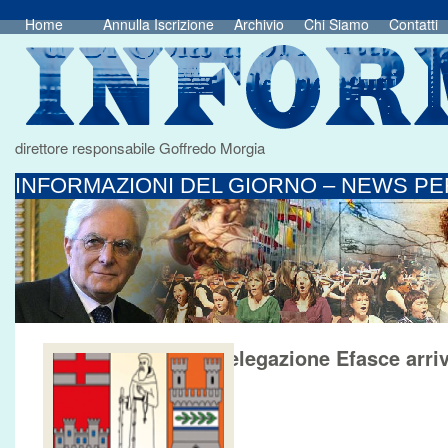
Home
Annulla Iscrizione
Archivio
Chi Siamo
Contatti
direttore responsabile Goffredo Morgia
INFORMAZIONI DEL GIORNO – NEWS PER
Delegazione Efasce arri