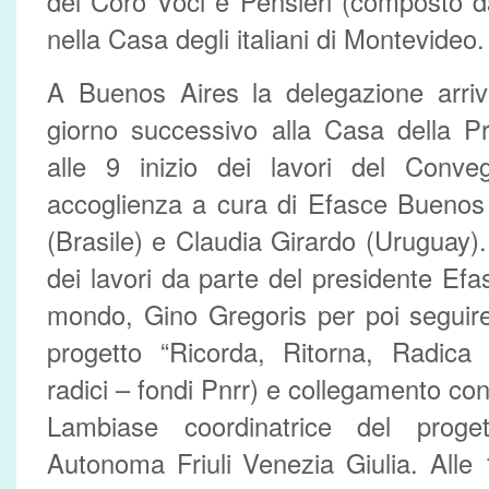
del Coro Voci e Pensieri (composto d
nella Casa degli italiani di Montevideo.
A Buenos Aires la delegazione arriv
giorno successivo alla Casa della P
alle 9 inizio dei lavori del Conve
accoglienza a cura di Efasce Buenos 
(Brasile) e Claudia Girardo (Uruguay).
dei lavori da parte del presidente Ef
mondo, Gino Gregoris per poi seguire
progetto “Ricorda, Ritorna, Radica
radici – fondi Pnrr) e collegamento con
Lambiase coordinatrice del prog
Autonoma Friuli Venezia Giulia. Alle 