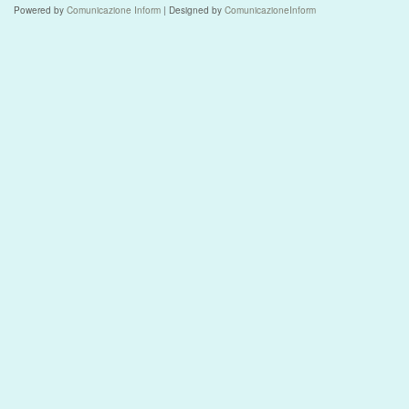
Powered by
Comunicazione Inform
| Designed by
ComunicazioneInform