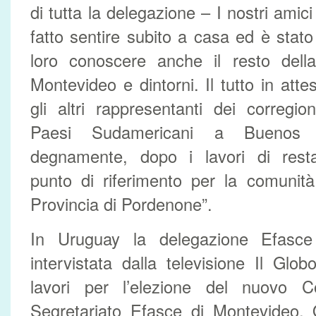
di tutta la delegazione – I nostri amic
fatto sentire subito a casa ed è stat
loro conoscere anche il resto della
Montevideo e dintorni. Il tutto in att
gli altri rappresentanti dei corregion
Paesi Sudamericani a Buenos 
degnamente, dopo i lavori di restau
punto di riferimento per la comunit
Provincia di Pordenone”.
In Uruguay la delegazione Efasc
intervistata dalla televisione Il Glo
lavori per l’elezione del nuovo Con
Segretariato Efasce di Montevideo. Qu