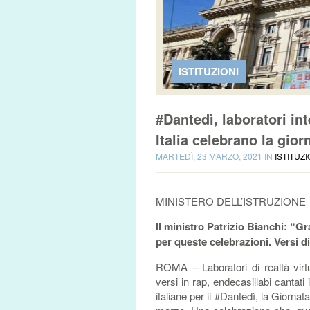
ISTITUZIONI
#Dantedì, laboratori inte
Italia celebrano la gio
MARTEDÌ, 23 MARZO, 2021 IN
ISTITUZI
MINISTERO DELL’ISTRUZIONE
Il ministro Patrizio Bianchi: “G
per queste celebrazioni. Versi d
ROMA – Laboratori di realtà virt
versi in rap, endecasillabi cantat
italiane per il #Dantedì, la Giorn