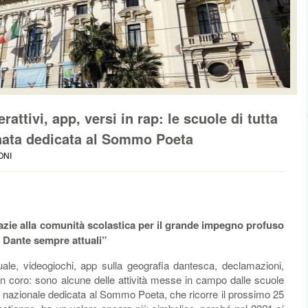
rattivi, app, versi in rap: le scuole di tutta
rnata dedicata al Sommo Poeta
ONI
razie alla comunità scolastica per il grande impegno profuso
i Dante sempre attuali”
uale, videogiochi, app sulla geografia dantesca, declamazioni,
i in coro: sono alcune delle attività messe in campo dalle scuole
ata nazionale dedicata al Sommo Poeta, che ricorre il prossimo 25