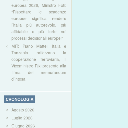
europea 2026, Ministro Foti:
“Rispettare le scadenze
europee significa rendere
l’Italia più autorevole, più
affidabile e più forte nei
processi decisionali europei”
MIT: Piano Mattei, Italia e
Tanzania rafforzano la
cooperazione ferroviaria, il
Viceministro Rixi presente alla
firma del memorandum
d’intesa
CRONOLOGIA
Agosto 2026
Luglio 2026
Giugno 2026