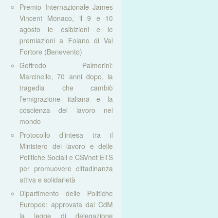
Premio Internazionale James
Vincent Monaco, il 9 e 10
agosto le esibizioni e le
premiazioni a Foiano di Val
Fortore (Benevento)
Goffredo Palmerini:
Marcinelle, 70 anni dopo, la
tragedia che cambiò
l’emigrazione italiana e la
coscienza del lavoro nel
mondo
Protocollo d’intesa tra il
Ministero del lavoro e delle
Politiche Sociali e CSVnet ETS
per promuovere cittadinanza
attiva e solidarietà
Dipartimento delle Politiche
Europee: approvata dal CdM
la legge di delegazione