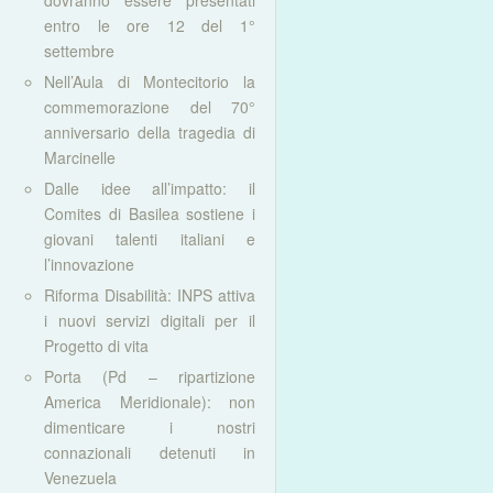
dovranno essere presentati
entro le ore 12 del 1°
settembre
Nell’Aula di Montecitorio la
commemorazione del 70°
anniversario della tragedia di
Marcinelle
Dalle idee all’impatto: il
Comites di Basilea sostiene i
giovani talenti italiani e
l’innovazione
Riforma Disabilità: INPS attiva
i nuovi servizi digitali per il
Progetto di vita
Porta (Pd – ripartizione
America Meridionale): non
dimenticare i nostri
connazionali detenuti in
Venezuela