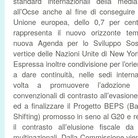
standard internazionali della medi
all’Ocse anche al fine di conseguire l’
Unione europea, dello 0,7 per cen
rappresenta il nuovo orizzonte temp
nuova Agenda per lo Sviluppo Soste
vertice delle Nazioni Unite di New Yo
Espressa inoltre condivisione per l’or
a dare continuità, nelle sedi intern
volta a promuovere l’adozione 
convenzionali di contrasto all’evasione 
ed a finalizzare il Progetto BEPS (B
Shifting) promosso in seno al G20 e re
il contrasto all’elusione fiscale d
multinazionali. Dalla Commissione vie