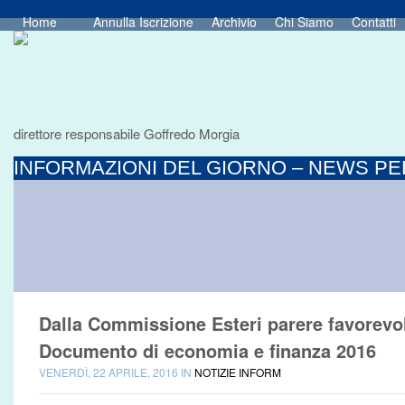
Home
Annulla Iscrizione
Archivio
Chi Siamo
Contatti
direttore responsabile Goffredo Morgia
INFORMAZIONI DEL GIORNO – NEWS PER
Dalla Commissione Esteri parere favorevo
Documento di economia e finanza 2016
VENERDÌ, 22 APRILE, 2016 IN
NOTIZIE INFORM