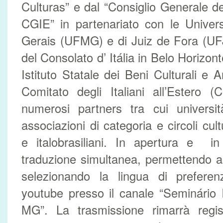
Culturas” e dal “Consiglio Generale degl
CGIE” in partenariato con le Univers
Gerais (UFMG) e di Juiz de Fora (UFJ
del Consolato d’ Itália in Belo Horizon
Istituto Statale dei Beni Culturali e A
Comitato degli Italiani all’Estero 
numerosi partners tra cui università,
associazioni di categoria e circoli cultur
e italobrasiliani. In apertura e in
traduzione simultanea, permettendo a t
selezionando la lingua di preferen
youtube presso il canale “Seminário 
MG”. La trasmissione rimarrà regi