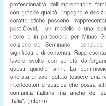
professionalità dell’imprenditoria fam
con grande qualità, impegno e dediz
caratteristiche possono rappresenta
post-Covid, un modello e una ispi
intero e in particolare per Minas G
edizione del Seminario – conclude A
significati e di contenuti. Rappresent
lavoro svolto con serietà dall’organ
questi quindici anni. La commissi
onorata di aver potuto tessere una r
interlocutori e auspica che possa atti
comunità italiana ma anche del pub
Italia”. (Inform)