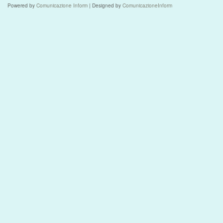
Powered by
Comunicazione Inform
| Designed by
ComunicazioneInform