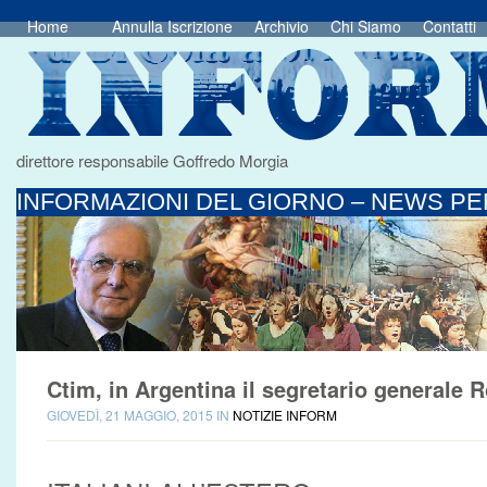
Home
Annulla Iscrizione
Archivio
Chi Siamo
Contatti
direttore responsabile Goffredo Morgia
INFORMAZIONI DEL GIORNO – NEWS PER
Ctim, in Argentina il segretario generale 
GIOVEDÌ, 21 MAGGIO, 2015 IN
NOTIZIE INFORM