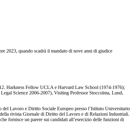
mbre 2023, quando scadrà il mandato di nove anni di giudice
lt 2012. Harkness Fellow UCLA e Harvard Law School (1974-1976);
egal Science 2006-2007), Visiting Professor Stoccolma, Lund,
 del Lavoro e Diritto Sociale Europeo presso l’Istituto Universitario
la rivista Giornale di Diritto del Lavoro e di Relazioni Industriali.
 fornisce un parere sui candidati all’esercizio delle funzioni di