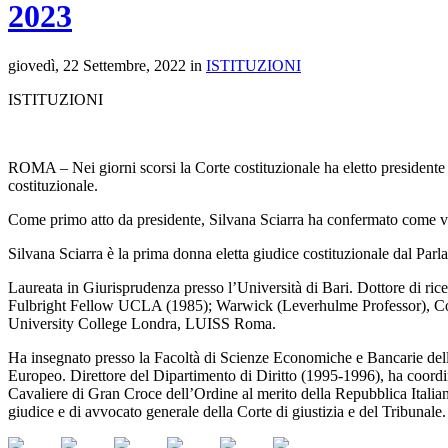
2023
giovedì, 22 Settembre, 2022 in
ISTITUZIONI
ISTITUZIONI
ROMA – Nei giorni scorsi la Corte costituzionale ha eletto presidente
costituzionale.
Come primo atto da presidente, Silvana Sciarra ha confermato come vi
Silvana Sciarra è la prima donna eletta giudice costituzionale dal Parl
Laureata in Giurisprudenza presso l’Università di Bari. Dottore di 
Fulbright Fellow UCLA (1985); Warwick (Leverhulme Professor), Co
University College Londra, LUISS Roma.
Ha insegnato presso la Facoltà di Scienze Economiche e Bancarie dell’U
Europeo. Direttore del Dipartimento di Diritto (1995-1996), ha coordin
Cavaliere di Gran Croce dell’Ordine al merito della Repubblica Italia
giudice e di avvocato generale della Corte di giustizia e del Tribunale.