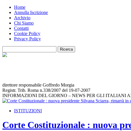
Home
Annulla Iscrizione
Archivio
Chi Siamo
Contatti
Cookie Policy
Privacy Policy
direttore responsabile Goffredo Morgia
Registr. Trib. Roma n.338/2007 del 19-07-2007
INFORMAZIONI DEL GIORNO – NEWS PER GLI ITALIANI 
ISTITUZIONI
Corte Costituzionale : nuova pre