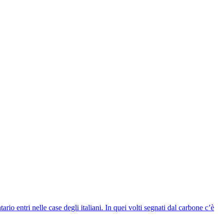
io entri nelle case degli italiani. In quei volti segnati dal carbone c’è