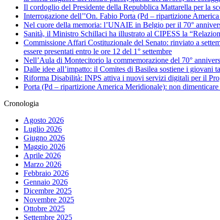
Il cordoglio del Presidente della Repubblica Mattarella per la 
Interrogazione dell’’On. Fabio Porta (Pd – ripartizione America Me
Nel cuore della memoria: l’UNAIE in Belgio per il 70° annivers
Sanità, il Ministro Schillaci ha illustrato al CIPESS la “Relazio
Commissione Affari Costituzionale del Senato: rinviato a settemb
essere presentati entro le ore 12 del 1° settembre
Nell’Aula di Montecitorio la commemorazione del 70° anniversar
Dalle idee all’impatto: il Comites di Basilea sostiene i giovani ta
Riforma Disabilità: INPS attiva i nuovi servizi digitali per il Pro
Porta (Pd – ripartizione America Meridionale): non dimenticare 
Cronologia
Agosto 2026
Luglio 2026
Giugno 2026
Maggio 2026
Aprile 2026
Marzo 2026
Febbraio 2026
Gennaio 2026
Dicembre 2025
Novembre 2025
Ottobre 2025
Settembre 2025