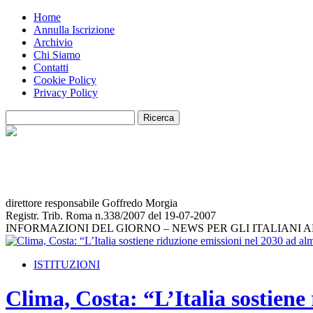
Home
Annulla Iscrizione
Archivio
Chi Siamo
Contatti
Cookie Policy
Privacy Policy
direttore responsabile Goffredo Morgia
Registr. Trib. Roma n.338/2007 del 19-07-2007
INFORMAZIONI DEL GIORNO – NEWS PER GLI ITALIANI 
ISTITUZIONI
Clima, Costa: “L’Italia sostien