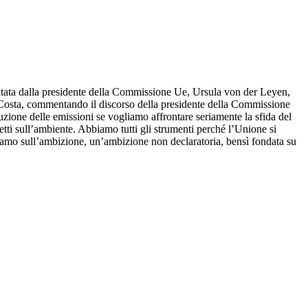
ntata dalla presidente della Commissione Ue, Ursula von der Leyen,
 Costa, commentando il discorso della presidente della Commissione
zione delle emissioni se vogliamo affrontare seriamente la sfida del
etti sull’ambiente. Abbiamo tutti gli strumenti perché l’Unione si
iamo sull’ambizione, un’ambizione non declaratoria, bensì fondata su