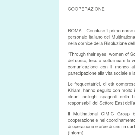
COOPERAZIONE
ROMA – Concluso il primo corso di 
personale italiano del Multination
nella cornice della Risoluzione d
“Through their eyes: women of Sou
del corso, teso a sottolineare la v
comunicazione con il mondo attr
partecipazione alla vita sociale e l
Le frequentatrici, di età comprese
Khiam, hanno seguito con molto in
alcuni colleghi spagnoli della 
responsabili del Settore East dell’a
Il Multinational CIMIC Group è 
cooperazione e nel coordinamento c
di operazione e aree di crisi in cui
(Inform)