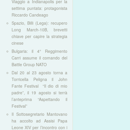
Viaggio a Indianapolis per la
settima puntata: protagonista
Riccardo Candeago
Spazio, Billi (Lega): recupero
Long March-10B, brevetti
chiave per capire la strategia
cinese
Bulgaria: il 4° Reggimento
Carri assume il comando del
Battle Group NATO
Dal 20 al 23 agosto torna a
Torricella Peligna il John
Fante Festival “Il dio di mio
padre”, il 19 agosto si terrà
l’anteprima “Aspettando il
Festival”
Il Sottosegretario Mantovano
ha accolto ad Assisi Papa
Leone XIV per l’incontro con i