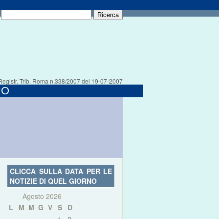
Registr. Trib. Roma n.338/2007 del 19-07-2007
RO
CLICCA SULLA DATA PER LE
NOTIZIE DI QUEL GIORNO
Agosto 2026
L
M
M
G
V
S
D