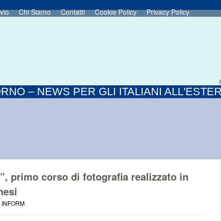
vio
Chi Siamo
Contatti
Cookie Policy
Privacy Policy
RNO – NEWS PER GLI ITALIANI ALL'ESTE
”, primo corso di fotografia realizzato in
nesi
E INFORM