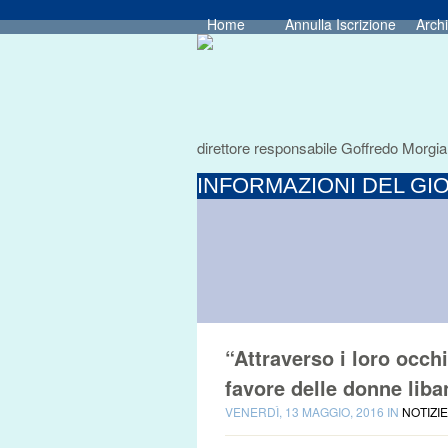
Home
Annulla Iscrizione
Archi
direttore responsabile Goffredo Morgia
INFORMAZIONI DEL GIO
“Attraverso i loro occhi
favore delle donne liba
VENERDÌ, 13 MAGGIO, 2016 IN
NOTIZI