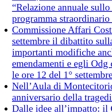
“Relazione annuale sullo 
programma straordinario d
Commissione Affari Costi
settembre il dibattito sul
importanti modifiche anch
emendamenti e egli Odg d
le ore 12 del 1° settembr
Nell’Aula di Montecitor
anniversario della traged
Dalle idee all’impatto: il