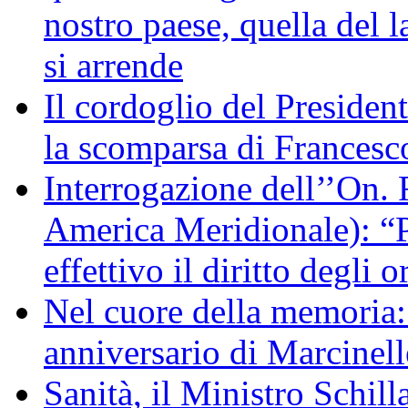
nostro paese, quella del l
si arrende
Il cordoglio del Presiden
la scomparsa di Francesc
Interrogazione dell’’On. 
America Meridionale): “P
effettivo il diritto degli o
Nel cuore della memoria:
anniversario di Marcinell
Sanità, il Ministro Schill