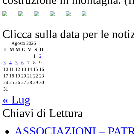
Clicca sulla data per le noti
Agosto 2026
L
M
M
G
V
S
D
1
2
3
4
5
6
7
8
9
10
11
12
13
14
15
16
17
18
19
20
21
22
23
24
25
26
27
28
29
30
31
« Lug
Chiavi di Lettura
ASSOCIAZIONI – PAT