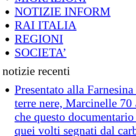
NOTIZIE INFORM
RAI ITALIA
REGIONI
SOCIETA’
notizie recenti
Presentato alla Farnesina 
terre nere, Marcinelle 70
che questo documentario en
quei volti segnati dal car