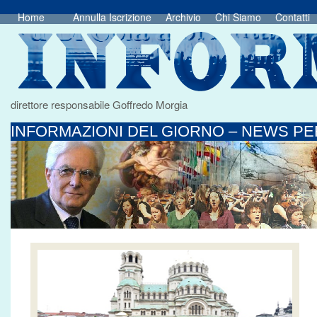
Home
Annulla Iscrizione
Archivio
Chi Siamo
Contatti
direttore responsabile Goffredo Morgia
INFORMAZIONI DEL GIORNO – NEWS PER