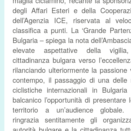
maglia ciclamino, recante la sponsori
degli Affari Esteri e della Cooperaz
dell’Agenzia ICE, riservata al veloc
classifica a punti. La ‘Grande Partenz
Bulgaria – spiega la nota dell’Ambasci
elevate aspettative della vigilia
cittadinanza bulgara verso l’eccellen
rilanciando ulteriormente la passione 
contempo, il passaggio di una delle 
ciclistiche internazionali in Bulgar
balcanico l’opportunità di presentare 
territorio a un’audience globale. L
ringrazia sentitamente gli organizz
autorità bulgare e la cittadinanza tut