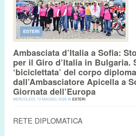
ESTERI
Ambasciata d’Italia a Sofia: St
per il Giro d’Italia in Bulgaria
‘biciclettata’ del corpo diplom
dall’Ambasciatore Apicella a So
Giornata dell’Europa
MERCOLEDÌ, 13 MAGGIO, 2026 IN
ESTERI
RETE DIPLOMATICA