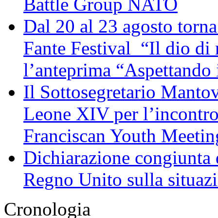
Battle Group NATO
Dal 20 al 23 agosto torna 
Fante Festival “Il dio di 
l’anteprima “Aspettando i
Il Sottosegretario Manto
Leone XIV per l’incontro
Franciscan Youth Meetin
Dichiarazione congiunta d
Regno Unito sulla situaz
Cronologia