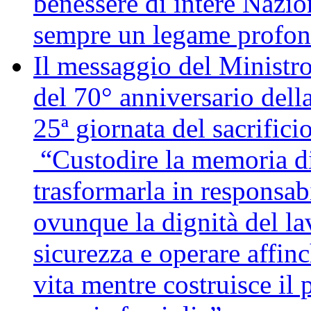
benessere di intere Nazio
sempre un legame profon
Il messaggio del Ministro
del 70° anniversario della
25ª giornata del sacrifici
“Custodire la memoria di
trasformarla in responsabi
ovunque la dignità del lav
sicurezza e operare affin
vita mentre costruisce il 