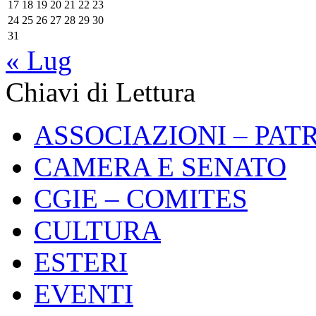
17
18
19
20
21
22
23
24
25
26
27
28
29
30
31
« Lug
Chiavi di Lettura
ASSOCIAZIONI – PAT
CAMERA E SENATO
CGIE – COMITES
CULTURA
ESTERI
EVENTI