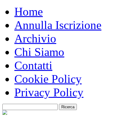
Home
Annulla Iscrizione
Archivio
Chi Siamo
Contatti
Cookie Policy
Privacy Policy