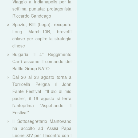
Viaggio a Indianapolis per la
settima puntata: protagonista
Riccardo Candeago
Spazio, Billi (Lega): recupero
Long March-10B, brevetti
chiave per capire la strategia
cinese
Bulgaria: il 4° Reggimento
Carri assume il comando del
Battle Group NATO
Dal 20 al 23 agosto torna a
Torricella Peligna il John
Fante Festival “Il dio di mio
padre”, il 19 agosto si terrà
l’anteprima “Aspettando il
Festival”
Il Sottosegretario Mantovano
ha accolto ad Assisi Papa
Leone XIV per l’incontro con i