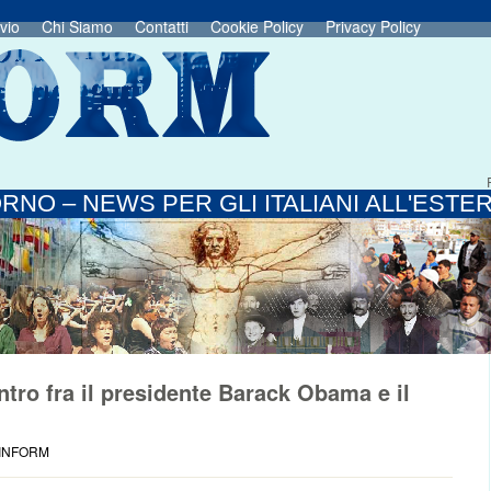
vio
Chi Siamo
Contatti
Cookie Policy
Privacy Policy
RNO – NEWS PER GLI ITALIANI ALL'ESTE
ntro fra il presidente Barack Obama e il
 INFORM