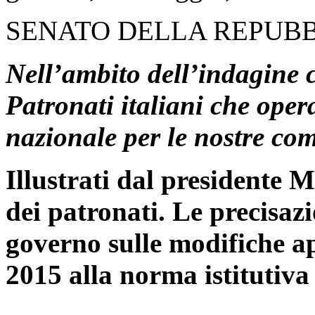
SENATO DELLA REPUB
Nell’ambito dell’indagine c
Patronati italiani che opera
nazionale per le nostre c
Illustrati dal presidente Mi
dei patronati. Le precisaz
governo sulle modifiche ap
2015 alla norma istitutiva