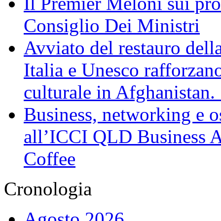
Il Premier Meloni sui pr
Consiglio Dei Ministri
Avviato del restauro dell
Italia e Unesco rafforzan
culturale in Afghanistan
Business, networking e osp
all’ICCI QLD Business Af
Coffee
Cronologia
Agosto 2026