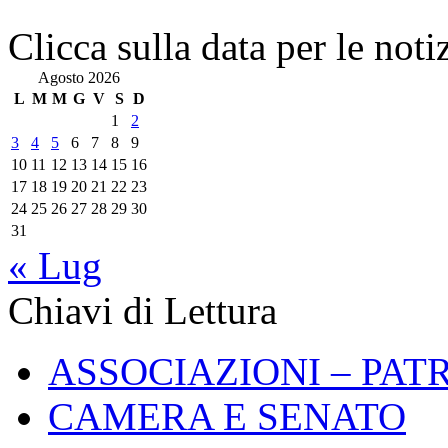
Clicca sulla data per le noti
Agosto 2026
L
M
M
G
V
S
D
1
2
3
4
5
6
7
8
9
10
11
12
13
14
15
16
17
18
19
20
21
22
23
24
25
26
27
28
29
30
31
« Lug
Chiavi di Lettura
ASSOCIAZIONI – PAT
CAMERA E SENATO