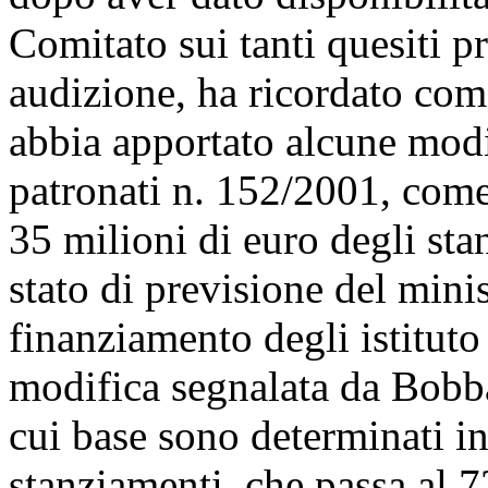
Comitato sui tanti quesiti pr
audizione, ha ricordato come
abbia apportato alcune modif
patronati n. 152/2001, come
35 milioni di euro degli sta
stato di previsione del mini
finanziamento degli istitut
modifica segnalata da Bobba
cui base sono determinati i
stanziamenti, che passa al