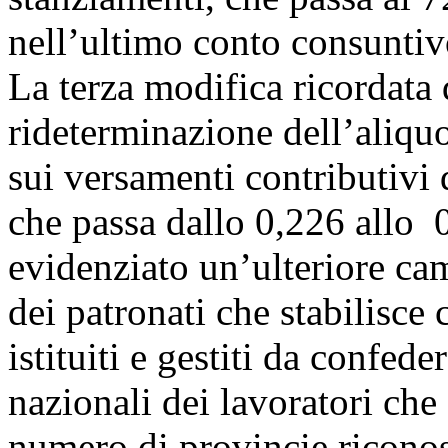
nell’ultimo conto consuntiv
La terza modifica ricordata 
rideterminazione dell’aliquo
sui versamenti contributivi d
che passa dallo 0,226 allo 
evidenziato un’ulteriore cam
dei patronati che stabilisce
istituiti e gestiti da confed
nazionali dei lavoratori che
numero di provincie riconos