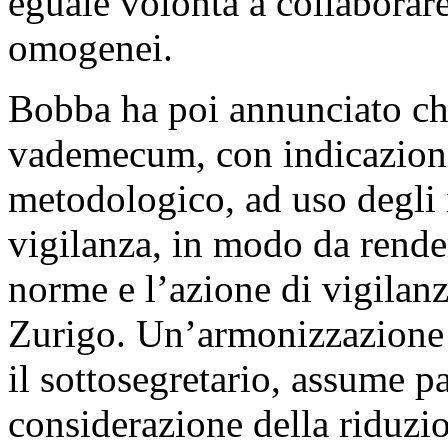
eguale volontà a collaborar
omogenei.
Bobba ha poi annunciato ch
vademecum, con indicazioni 
metodologico, ad uso degli i
vigilanza, in modo da rende
norme e l’azione di vigilan
Zurigo. Un’armonizzazione de
il sottosegretario, assume pa
considerazione della riduzio