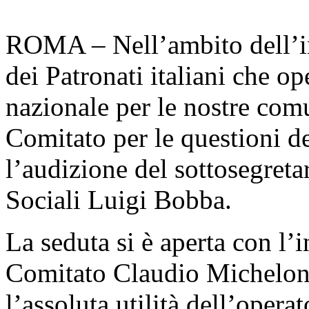
ROMA – Nell’ambito dell’in
dei Patronati italiani che op
nazionale per le nostre co
Comitato per le questioni deg
l’audizione del sottosegreta
Sociali Luigi Bobba.
La seduta si è aperta con l’
Comitato Claudio Micheloni
l’assoluta utilità dell’operat