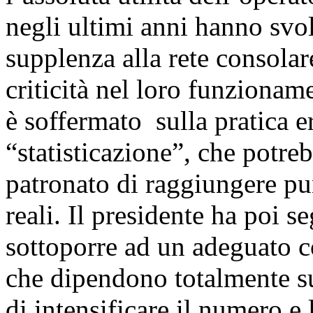
negli ultimi anni hanno svol
supplenza alla rete consolar
criticità nel loro funziona
è soffermato sulla pratica e
“statisticazione”, che potre
patronato di raggiungere pun
reali. Il presidente ha poi se
sottoporre ad un adeguato co
che dipendono totalmente sug
di intensificare il numero e 