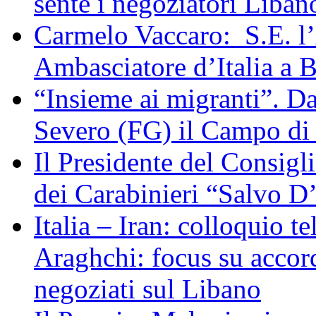
sente i negoziatori Liban
Carmelo Vaccaro: S.E. l
Ambasciatore d’Italia a 
“Insieme ai migranti”. Da
Severo (FG) il Campo di
Il Presidente del Consigl
dei Carabinieri “Salvo D
Italia – Iran: colloquio te
Araghchi: focus su acco
negoziati sul Libano