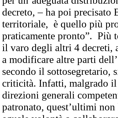
per un’adeguata distribuzio
decreto, – ha poi precisato
territoriale, è quello più p
praticamente pronto”. Più t
il varo degli altri 4 decreti
a modificare altre parti del
secondo il sottosegretario, 
criticità. Infatti, malgrado 
direzioni generali competent
patronato, quest’ultimi no