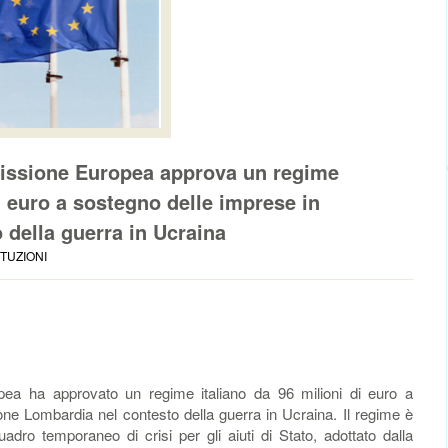
missione Europea approva un regime
di euro a sostegno delle imprese in
 della guerra in Ucraina
ITUZIONI
 ha approvato un regime italiano da 96 milioni di euro a
one Lombardia nel contesto della guerra in Ucraina. Il regime è
adro temporaneo di crisi per gli aiuti di Stato, adottato dalla