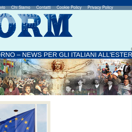
vio
Chi Siamo
Contatti
Cookie Policy
Privacy Policy
RNO – NEWS PER GLI ITALIANI ALL'ESTE