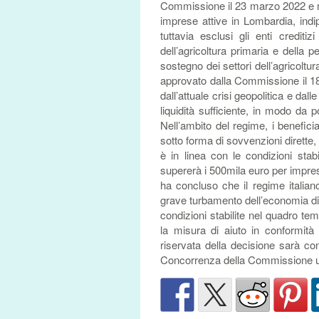
Commissione il 23 marzo 2022 e mod
imprese attive in Lombardia, indip
tuttavia esclusi gli enti creditiz
dell’agricoltura primaria e della 
sostegno dei settori dell’agricoltur
approvato dalla Commissione il 18
dall’attuale crisi geopolitica e da
liquidità sufficiente, in modo da p
Nell’ambito del regime, i beneficia
sotto forma di sovvenzioni dirette
è in linea con le condizioni stabi
supererà i 500mila euro per impr
ha concluso che il regime italia
grave turbamento dell’economia di 
condizioni stabilite nel quadro t
la misura di aiuto in conformità
riservata della decisione sarà con
Concorrenza della Commissione una 