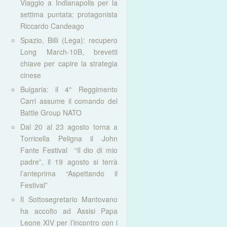
Viaggio a Indianapolis per la
settima puntata: protagonista
Riccardo Candeago
Spazio, Billi (Lega): recupero
Long March-10B, brevetti
chiave per capire la strategia
cinese
Bulgaria: il 4° Reggimento
Carri assume il comando del
Battle Group NATO
Dal 20 al 23 agosto torna a
Torricella Peligna il John
Fante Festival “Il dio di mio
padre”, il 19 agosto si terrà
l’anteprima “Aspettando il
Festival”
Il Sottosegretario Mantovano
ha accolto ad Assisi Papa
Leone XIV per l’incontro con i