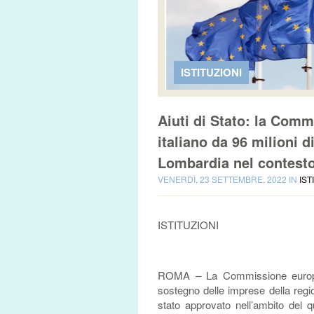
ISTITUZIONI
Aiuti di Stato: la Com
italiano da 96 milioni 
Lombardia nel contesto
VENERDÌ, 23 SETTEMBRE, 2022 IN
IST
ISTITUZIONI
ROMA – La Commissione europea
sostegno delle imprese della regi
stato approvato nell’ambito del qu