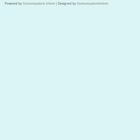
Powered by
Comunicazione Inform
| Designed by
ComunicazioneInform