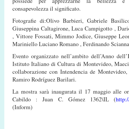
possiede per apprezzarne la bellezza e
consapevolezza il significato.
Fotografie di:Olivo Barbieri, Gabriele Basili
Giuseppina Caltagirone, Luca Campigotto , Dario
, Vittore Fossati, Mimmo Jodice, Giuseppe Leo
Mariniello Luciano Romano , Ferdinando Sciann
Evento organizzato nell’ambito dell’Anno dell’
Istituto Italiano di Cultura di Montevideo, Maec
collaborazione con Intendencia de Montevideo,
Ramiro Rodríguez Barilari.
La mostra sarà inaugurata il 17 maggio alle o
Cabildo : Juan C. Gómez 1362\IL (
http:
(Inform)