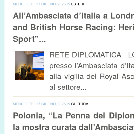
MERCOLEDÌ, 17 GIUGNO, 2026 IN
ESTERI
All’Ambasciata d’Italia a Londr
and British Horse Racing: Her
Sport”...
RETE DIPLOMATICA LON
presso l’Ambasciata d’It
alla vigilia del Royal As
al settore...
MERCOLEDÌ, 17 GIUGNO, 2026 IN
CULTURA
Polonia, “La Penna del Diplo
la mostra curata dall’Ambascia