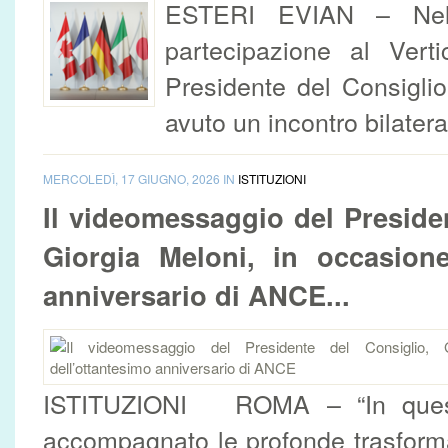
ESTERI EVIAN – Nell
partecipazione al Vert
Presidente del Consiglio
avuto un incontro bilateral
MERCOLEDÌ, 17 GIUGNO, 2026 IN
ISTITUZIONI
Il videomessaggio del Preside
Giorgia Meloni, in occasione
anniversario di ANCE...
ISTITUZIONI ROMA – “In questi
accompagnato le profonde trasformazi