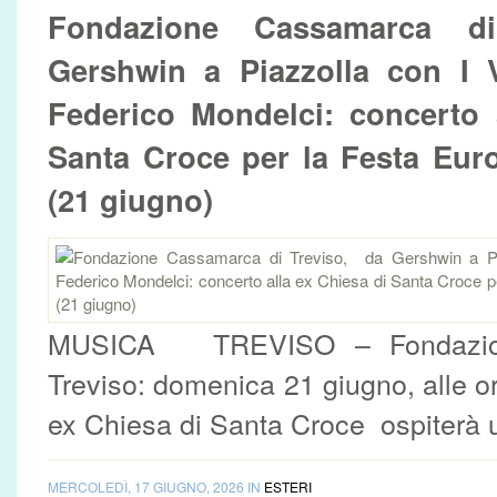
Fondazione Cassamarca 
Gershwin a Piazzolla con I Vi
Federico Mondelci: concerto 
Santa Croce per la Festa Eur
(21 giugno)
MUSICA TREVISO – Fondazion
Treviso: domenica 21 giugno, alle or
ex Chiesa di Santa Croce ospiterà u
MERCOLEDÌ, 17 GIUGNO, 2026 IN
ESTERI