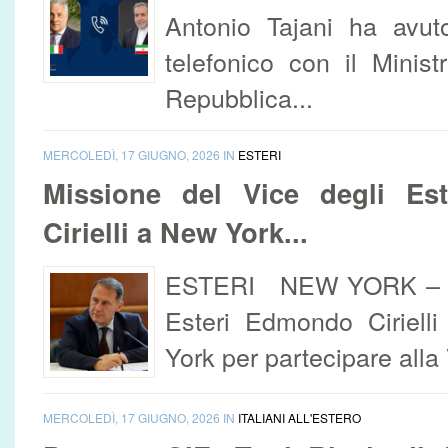
Antonio Tajani ha avut
telefonico con il Minist
Repubblica...
MERCOLEDÌ, 17 GIUGNO, 2026 IN
ESTERI
Missione del Vice degli Est
Cirielli a New York...
ESTERI NEW YORK – Il V
Esteri Edmondo Ciriell
York per partecipare alla
MERCOLEDÌ, 17 GIUGNO, 2026 IN
ITALIANI ALL'ESTERO