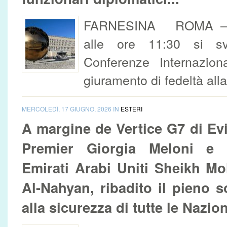
FARNESINA ROMA – V
alle ore 11:30 si sv
Conferenze Internazion
giuramento di fedeltà all
MERCOLEDÌ, 17 GIUGNO, 2026 IN
ESTERI
A margine de Vertice G7 di Evia
Premier Giorgia Meloni e P
Emirati Arabi Uniti Sheikh M
Al-Nahyan, ribadito il pieno so
alla sicurezza di tutte le Nazio