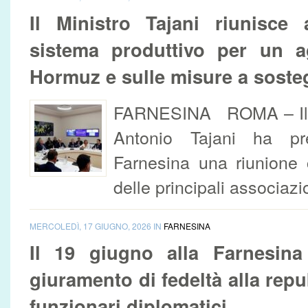
Il Ministro Tajani riunisce 
sistema produttivo per un 
Hormuz e sulle misure a soste
FARNESINA ROMA – Il Mi
Antonio Tajani ha pr
Farnesina una riunione 
delle principali associazio
MERCOLEDÌ, 17 GIUGNO, 2026 IN
FARNESINA
Il 19 giugno alla Farnesina
giuramento di fedeltà alla repu
funzionari diplomatici...