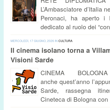
RETE DIPLOMATIC
L’Ambasciatore d’Italia ne
Peronaci, ha aperto i 
dedicato al ruolo dei “con
MERCOLEDÌ, 17 GIUGNO, 2026 IN
CULTURA
Il cinema isolano torna a Villa
Visioni Sarde
CINEMA BOLOGNA – V
anche quest’anno l’appu
Sarde, rassegna itine
Cineteca di Bologna con i