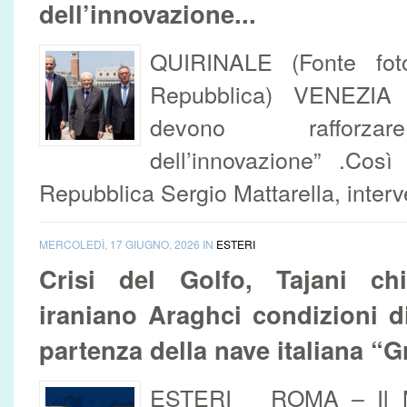
dell’innovazione...
QUIRINALE (Fonte fot
Repubblica) VENEZIA 
devono rafforzar
dell’innovazione” .Così
Repubblica Sergio Mattarella, interv
MERCOLEDÌ, 17 GIUGNO, 2026 IN
ESTERI
Crisi del Golfo, Tajani ch
iraniano Araghci condizioni d
partenza della nave italiana “
ESTERI ROMA – Il Min