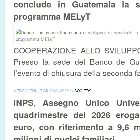
conclude in Guatemala la s
programma MELyT
COOPERAZIONE ALLO SVILUP
Presso la sede del Banco de Gua
l’evento di chiusura della seconda fa
MERCOLEDÌ, 17 GIUGNO, 2026 IN
SOCIETA’
INPS, Assegno Unico Univer
quadrimestre del 2026 erogat
euro, con riferimento a 9,6 mi
milioni di nuclei familiari...