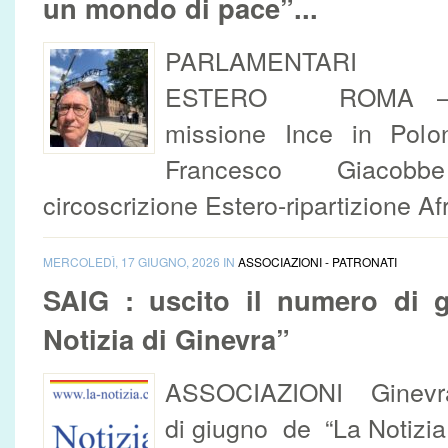
un mondo di pace”...
PARLAMENTARI C
ESTERO ROMA – Nel
missione Ince in Polon
Francesco Giacobb
circoscrizione Estero-ripartizione Afr
MERCOLEDÌ, 17 GIUGNO, 2026 IN
ASSOCIAZIONI - PATRONATI
SAIG : uscito il numero di 
Notizia di Ginevra”
ASSOCIAZIONI Ginevra 
di giugno de “La Notizia