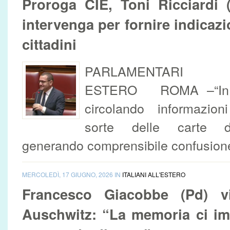
Proroga CIE, Toni Ricciardi 
intervenga per fornire indicazi
cittadini
PARLAMENTARI C
ESTERO ROMA –“In q
circolando informazioni
sorte delle carte d’
generando comprensibile confusione t
MERCOLEDÌ, 17 GIUGNO, 2026 IN
ITALIANI ALL'ESTERO
Francesco Giacobbe (Pd) vi
Auschwitz: “La memoria ci im