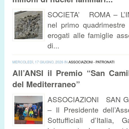
SOCIETA’ ROMA – L’IN
nel primo quadrimestre 
erogati alle famiglie ass
di...
MERCOLEDÌ, 17 GIUGNO, 2026 IN
ASSOCIAZIONI - PATRONATI
All’ANSI il Premio “San Camil
del Mediterraneo”
ASSOCIAZIONI SAN G
– Il Presidente dell’As
Sottufficiali d’Italia