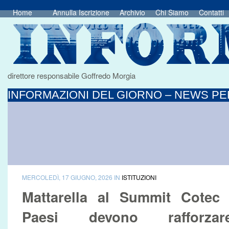
Home
Annulla Iscrizione
Archivio
Chi Siamo
Contatti
direttore responsabile Goffredo Morgia
INFORMAZIONI DEL GIORNO – NEWS PER
MERCOLEDÌ, 17 GIUGNO, 2026 IN
ISTITUZIONI
Mattarella al Summit Cotec 
Paesi devono rafforzar