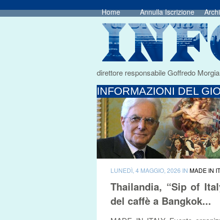
Home
Annulla Iscrizione
Archi
direttore responsabile Goffredo Morgia
INFORMAZIONI DEL GIO
LUNEDÌ, 4 MAGGIO, 2026 IN
MADE IN I
Thailandia, “Sip of Ita
del caffè a Bangkok...