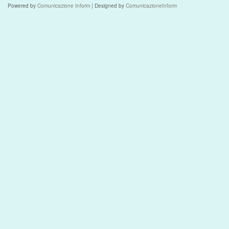
Powered by
Comunicazione Inform
| Designed by
ComunicazioneInform