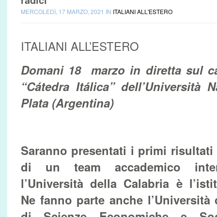
MERCOLEDÌ, 17 MARZO, 2021 IN
ITALIANI ALL'ESTERO
ITALIANI ALL’ESTERO
Domani 18 marzo in diretta sul c
“Cátedra Itálica” dell’Università 
Plata (Argentina)
Saranno presentati i primi risultati
di un team accademico inter
l’Università della Calabria è l’ist
Ne fanno parte anche l’Università d
di Scienze Economiche e Socia