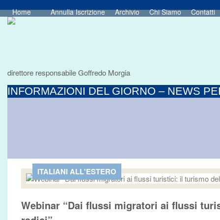
Home
Annulla Iscrizione
Archivio
Chi Siamo
Contatti
direttore responsabile Goffredo Morgia
INFORMAZIONI DEL GIORNO – NEWS PER
ITALIANI ALL'ESTERO
Webinar “Dai flussi migratori ai flussi turis
radici”