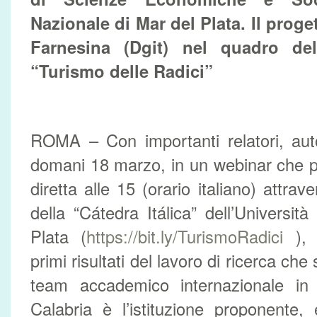
Nazionale di Mar del Plata. Il proge
Farnesina (Dgit) nel quadro de
“Turismo delle Radici”
ROMA – Con importanti relatori, autor
domani 18 marzo, in un webinar che p
diretta alle 15 (orario italiano) attra
della “Cátedra Itálica” dell’Universit
Plata (
https://bit.ly/TurismoRadici
), 
primi risultati del lavoro di ricerca ch
team accademico internazionale in c
Calabria è l’istituzione proponente,