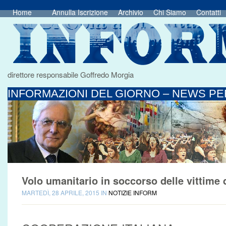
Home
Annulla Iscrizione
Archivio
Chi Siamo
Contatti
direttore responsabile Goffredo Morgia
INFORMAZIONI DEL GIORNO – NEWS PER
Volo umanitario in soccorso delle vittime 
MARTEDÌ, 28 APRILE, 2015 IN
NOTIZIE INFORM