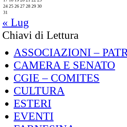
24
25
26
27
28
29
30
31
« Lug
Chiavi di Lettura
ASSOCIAZIONI – PAT
CAMERA E SENATO
CGIE – COMITES
CULTURA
ESTERI
EVENTI