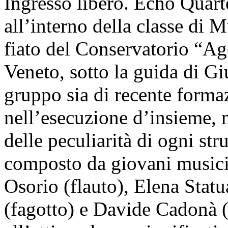
Ingresso libero. Echo Quart
all’interno della classe di 
fiato del Conservatorio “Ag
Veneto, sotto la guida di G
gruppo sia di recente forma
nell’esecuzione d’insieme, 
delle peculiarità di ogni str
composto da giovani musicist
Osorio (flauto), Elena Statu
(fagotto) e Davide Cadonà (c