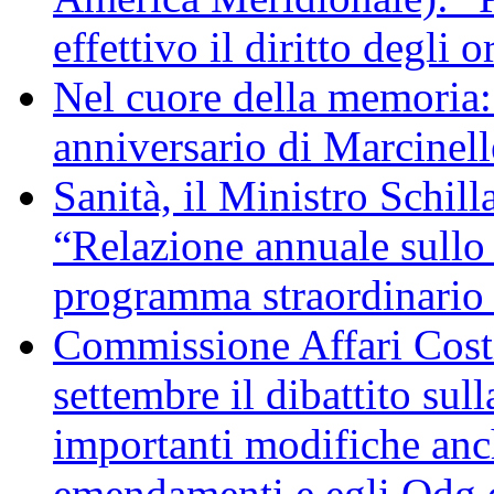
effettivo il diritto degli o
Nel cuore della memoria:
anniversario di Marcinell
Sanità, il Ministro Schill
“Relazione annuale sullo 
programma straordinario d
Commissione Affari Costi
settembre il dibattito sul
importanti modifiche anch
emendamenti e egli Odg d