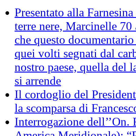
Presentato alla Farnesina 
terre nere, Marcinelle 70
che questo documentario en
quei volti segnati dal car
nostro paese, quella del l
si arrende
Il cordoglio del Presiden
la scomparsa di Francesc
Interrogazione dell’’On. 
America Meridionale): “P