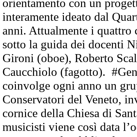
orientamento con un progett
interamente ideato dal Quart
anni. Attualmente i quattro
sotto la guida dei docenti N
Gironi (oboe), Roberto Scal
Caucchiolo (fagotto). #Gene
coinvolge ogni anno un grup
Conservatori del Veneto, invi
cornice della Chiesa di San
musicisti viene così data l’