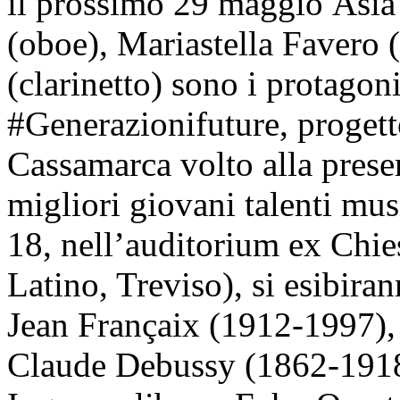
il prossimo 29 maggio Asia 
(oboe), Mariastella Favero 
(clarinetto) sono i protagon
#Generazionifuture, progett
Cassamarca volto alla prese
migliori giovani talenti musi
18, nell’auditorium ex Chie
Latino, Treviso), si esibira
Jean Françaix (1912-1997),
Claude Debussy (1862-1918