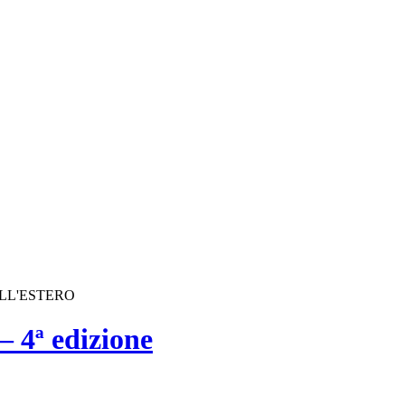
ALL'ESTERO
 4ª edizione