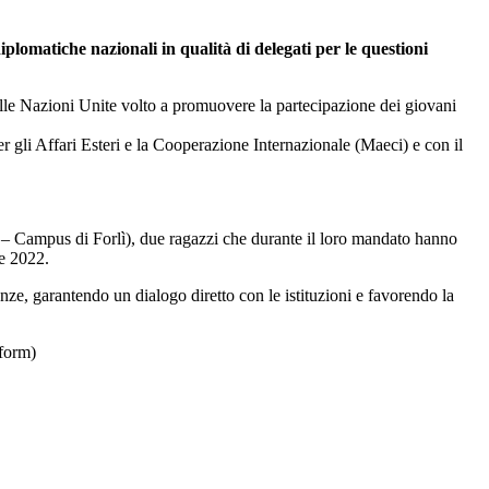
plomatiche nazionali in qualità di delegati per le questioni
e Nazioni Unite volto a promuovere la partecipazione dei giovani
er gli Affari Esteri e la Cooperazione Internazionale (Maeci) e con il
na – Campus di Forlì), due ragazzi che durante il loro mandato hanno
re 2022.
stanze, garantendo un dialogo diretto con le istituzioni e favorendo la
nform)