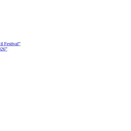
il Festival”
026”