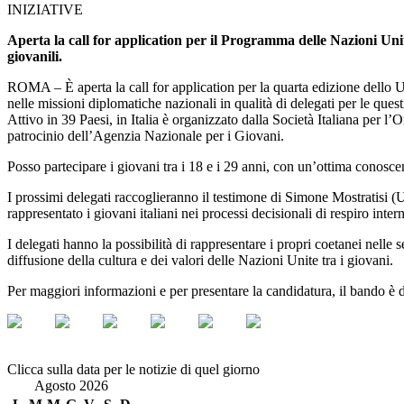
INIZIATIVE
Aperta la call for application per il Programma delle Nazioni Unit
giovanili.
ROMA – È aperta la call for application per la quarta edizione dell
nelle missioni diplomatiche nazionali in qualità di delegati per le quest
Attivo in 39 Paesi, in Italia è organizzato dalla Società Italiana per l
patrocinio dell’Agenzia Nazionale per i Giovani.
Posso partecipare i giovani tra i 18 e i 29 anni, con un’ottima conoscen
I prossimi delegati raccoglieranno il testimone di Simone Mostratisi (
rappresentato i giovani italiani nei processi decisionali di respiro in
I delegati hanno la possibilità di rappresentare i propri coetanei nelle s
diffusione della cultura e dei valori delle Nazioni Unite tra i giovani.
Per maggiori informazioni e per presentare la candidatura, il bando è 
Clicca sulla data per le notizie di quel giorno
Agosto 2026