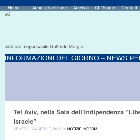
Home
Annulla Iscrizione
Archivio
Chi Siamo
Contatti
direttore responsabile Goffredo Morgia
INFORMAZIONI DEL GIORNO – NEWS PER
Tel Aviv, nella Sala dell’Indipendenza “Lib
Israele”
VENERDÌ, 24 APRILE, 2015 IN
NOTIZIE INFORM