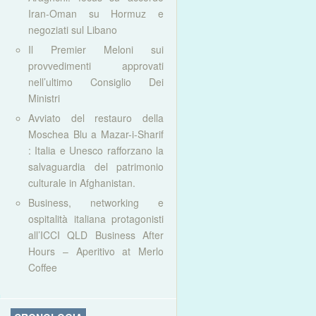
Iran-Oman su Hormuz e
negoziati sul Libano
Il Premier Meloni sui
provvedimenti approvati
nell’ultimo Consiglio Dei
Ministri
Avviato del restauro della
Moschea Blu a Mazar-i-Sharif
: Italia e Unesco rafforzano la
salvaguardia del patrimonio
culturale in Afghanistan.
Business, networking e
ospitalità italiana protagonisti
all’ICCI QLD Business After
Hours – Aperitivo at Merlo
Coffee