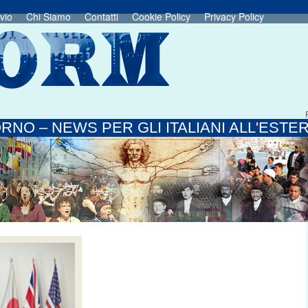
vio
Chi Siamo
Contatti
Cookie Policy
Privacy Policy
RNO – NEWS PER GLI ITALIANI ALL'ESTE