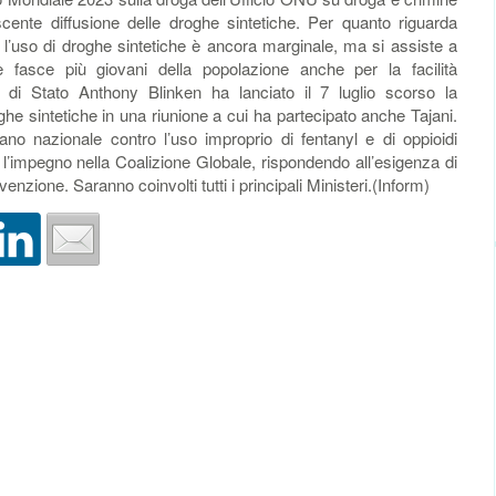
ente diffusione delle droghe sintetiche. Per quanto riguarda
l’uso di droghe sintetiche è ancora marginale, ma si assiste a
le fasce più giovani della popolazione anche per la facilità
rio di Stato Anthony Blinken ha lanciato il 7 luglio scorso la
ghe sintetiche in una riunione a cui ha partecipato anche Tajani.
ano nazionale contro l’uso improprio di fentanyl e di oppioidi
con l’impegno nella Coalizione Globale, rispondendo all’esigenza di
venzione. Saranno coinvolti tutti i principali Ministeri.(Inform)