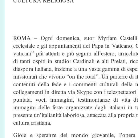
CULTURA RELIGIOSA
ROMA – Ogni domenica, suor Myriam Castelli 
ecclesiale e gli appuntamenti del Papa in Vaticano. C
vaticani” più attenti e più seguiti all’estero, arricc
di tanti ospiti in studio: Cardinali e alti Prelati, ri
diaspora italiana, insieme a una vasta gamma di esperti,
missionari che vivono “on the road”. Un parterre di it
contenuti della fede e i commenti culturali della mo
collegamenti in diretta via Skype con i telespettatori
puntata, voci, immagini, testimonianze di vita di
immagini delle feste organizzate dagli italiani in
presente un’italianità laboriosa, attaccata alla propria 
cultura cristiana.
Gioie e speranze del mondo giovanile, l’opera e