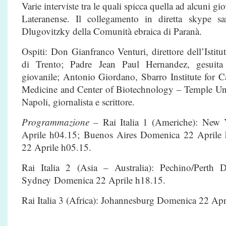
Varie interviste tra le quali spicca quella ad alcuni gi
Lateranense. Il collegamento in diretta skype s
Dlugovitzky della Comunità ebraica di Paranà.
Ospiti: Don Gianfranco Venturi, direttore dell’Istitu
di Trento; Padre Jean Paul Hernandez, gesuita r
giovanile; Antonio Giordano, Sbarro Institute for 
Medicine and Center of Biotechnology – Temple Univ
Napoli, giornalista e scrittore.
Programmazione –
Rai Italia 1 (Americhe): New
Aprile h04.15; Buenos Aires Domenica 22 Aprile
22 Aprile h05.15.
Rai Italia 2 (Asia – Australia): Pechino/Perth
Sydney Domenica 22 Aprile h18.15.
Rai Italia 3 (Africa): Johannesburg Domenica 22 Apr