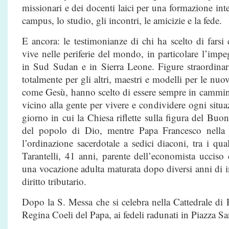
missionari e dei docenti laici per una formazione inte
campus, lo studio, gli incontri, le amicizie e la fede.
E ancora: le testimonianze di chi ha scelto di far
vive nelle periferie del mondo, in particolare l’impeg
in Sud Sudan e in Sierra Leone. Figure straordinari
totalmente per gli altri, maestri e modelli per le nu
come Gesù, hanno scelto di essere sempre in cammin
vicino alla gente per vivere e condividere ogni situ
giorno in cui la Chiesa riflette sulla figura del Buo
del popolo di Dio, mentre Papa Francesco nella 
l’ordinazione sacerdotale a sedici diaconi, tra i qu
Tarantelli, 41 anni, parente dell’economista ucciso
una vocazione adulta maturata dopo diversi anni di
diritto tributario.
Dopo la S. Messa che si celebra nella Cattedrale di 
Regina Coeli del Papa, ai fedeli radunati in Piazza Sa