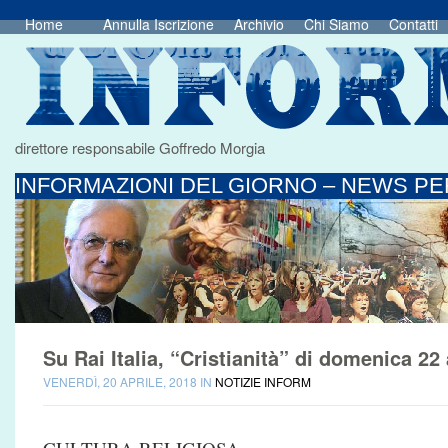
Home
Annulla Iscrizione
Archivio
Chi Siamo
Contatti
direttore responsabile Goffredo Morgia
INFORMAZIONI DEL GIORNO – NEWS PER
Su Rai Italia, “Cristianità” di domenica 22 
VENERDÌ, 20 APRILE, 2018 IN
NOTIZIE INFORM