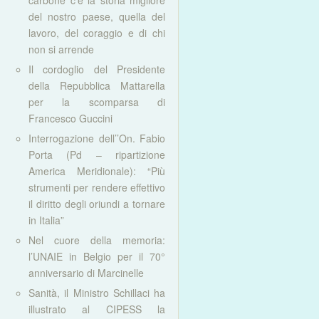
carbone c’è la storia migliore
del nostro paese, quella del
lavoro, del coraggio e di chi
non si arrende
Il cordoglio del Presidente
della Repubblica Mattarella
per la scomparsa di
Francesco Guccini
Interrogazione dell’’On. Fabio
Porta (Pd – ripartizione
America Meridionale): “Più
strumenti per rendere effettivo
il diritto degli oriundi a tornare
in Italia”
Nel cuore della memoria:
l’UNAIE in Belgio per il 70°
anniversario di Marcinelle
Sanità, il Ministro Schillaci ha
illustrato al CIPESS la