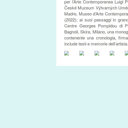
per l’Arte Contemporanea Luigi P
České Muzeum Výtvarných Umění, P
Madre, Museo d’Arte Contemporan
(2022); ai suoi passaggi in gran
Centre Georges Pompidou di Pa
Bagnoli, Skira, Milano, una monogra
contenente una cronologia, firma
include testi e memorie dell’artista