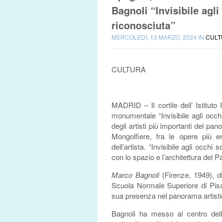
Bagnoli “Invisibile agl
riconosciuta”
MERCOLEDÌ, 13 MARZO, 2024 IN
CULT
CULTURA
MADRID – Il cortile dell’ Istituto 
monumentale “Invisibile agli occ
degli artisti più importanti del pa
Mongolfiere, fra le opere più e
dell’artista. “Invisibile agli occh
con lo spazio e l’architettura del P
Marco Bagnoli
(Firenze, 1949), d
Scuola Normale Superiore di Pisa
sua presenza nel panorama artisti
Bagnoli ha messo al centro della 