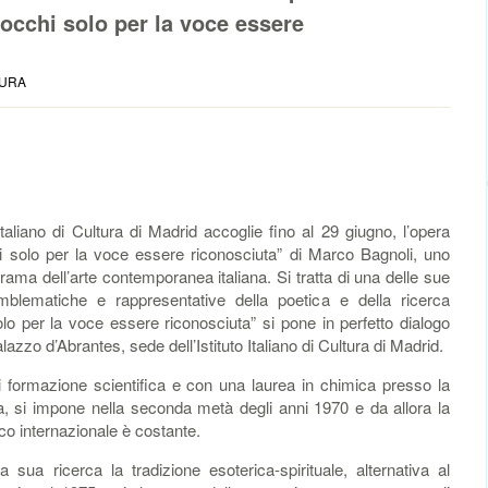
i occhi solo per la voce essere
URA
Italiano di Cultura di Madrid accoglie fino al 29 giugno, l’opera
hi solo per la voce essere riconosciuta” di Marco Bagnoli, uno
norama dell’arte contemporanea italiana. Si tratta di una delle sue
mblematiche e rappresentative della poetica e della ricerca
i solo per la voce essere riconosciuta” si pone in perfetto dialogo
alazzo d’Abrantes, sede dell’Istituto Italiano di Cultura di Madrid.
i formazione scientifica e con una laurea in chimica presso la
, si impone nella seconda metà degli anni 1970 e da allora la
co internazionale è costante.
sua ricerca la tradizione esoterica-spirituale, alternativa al