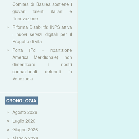
Comites di Basilea sostiene i
giovani talenti italiani e
l’innovazione
Riforma Disabilità: INPS attiva
i nuovi servizi digitali per il
Progetto di vita
Porta (Pd – ripartizione
America Meridionale): non
dimenticare i nostri
connazionali detenuti in
Venezuela
CRONOLOGIA
Agosto 2026
Luglio 2026
Giugno 2026
Maggio 2026