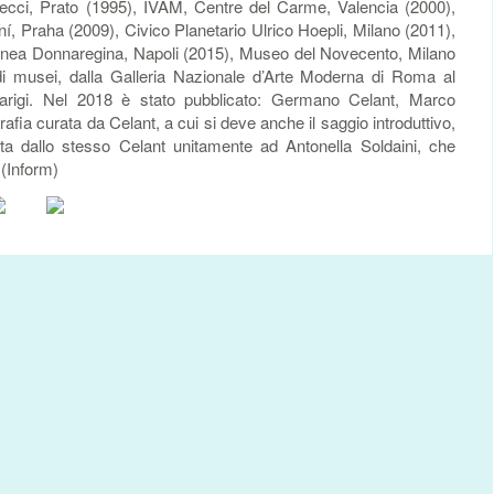
ecci, Prato (1995), IVAM, Centre del Carme, Valencia (2000),
raha (2009), Civico Planetario Ulrico Hoepli, Milano (2011),
ea Donnaregina, Napoli (2015), Museo del Novecento, Milano
di musei, dalla Galleria Nazionale d’Arte Moderna di Roma al
rigi. Nel 2018 è stato pubblicato: Germano Celant, Marco
fia curata da Celant, a cui si deve anche il saggio introduttivo,
ta dallo stesso Celant unitamente ad Antonella Soldaini, che
.(Inform)