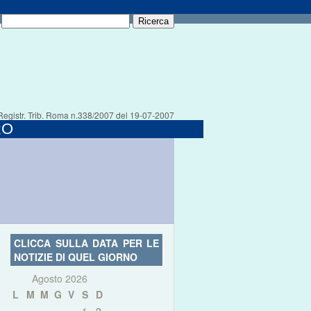
Registr. Trib. Roma n.338/2007 del 19-07-2007
RO
CLICCA SULLA DATA PER LE
NOTIZIE DI QUEL GIORNO
Agosto 2026
L
M
M
G
V
S
D