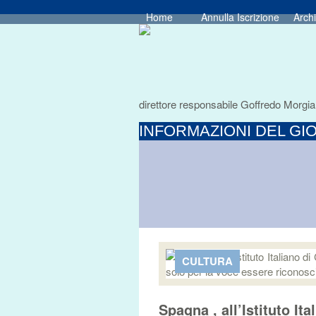
Home
Annulla Iscrizione
Archi
direttore responsabile Goffredo Morgia
INFORMAZIONI DEL GIO
CULTURA
Spagna , all’Istituto It