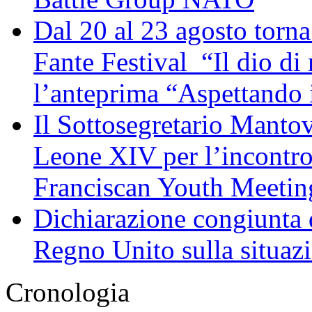
Dal 20 al 23 agosto torna 
Fante Festival “Il dio di 
l’anteprima “Aspettando i
Il Sottosegretario Manto
Leone XIV per l’incontro
Franciscan Youth Meetin
Dichiarazione congiunta d
Regno Unito sulla situaz
Cronologia