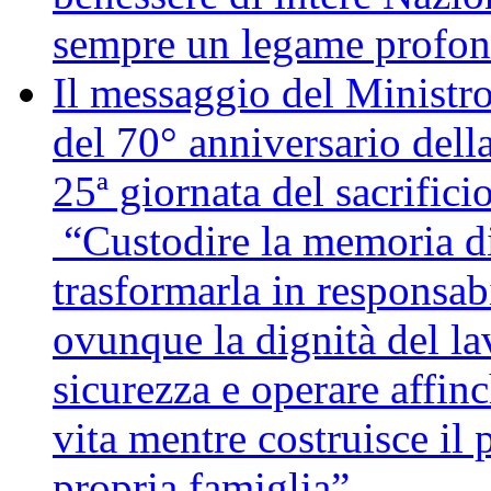
sempre un legame profon
Il messaggio del Ministro
del 70° anniversario della
25ª giornata del sacrifici
“Custodire la memoria di
trasformarla in responsabi
ovunque la dignità del lav
sicurezza e operare affin
vita mentre costruisce il 
propria famiglia”