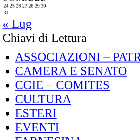
24
25
26
27
28
29
30
31
« Lug
Chiavi di Lettura
ASSOCIAZIONI – PAT
CAMERA E SENATO
CGIE – COMITES
CULTURA
ESTERI
EVENTI