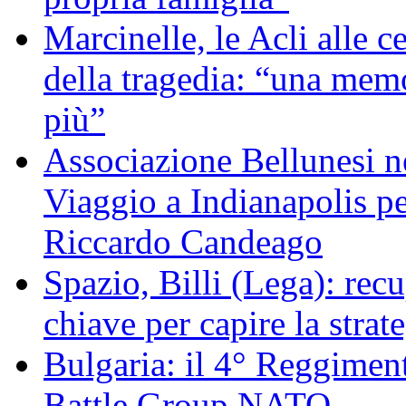
Marcinelle, le Acli alle c
della tragedia: “una memo
più”
Associazione Bellunesi n
Viaggio a Indianapolis pe
Riccardo Candeago
Spazio, Billi (Lega): re
chiave per capire la strat
Bulgaria: il 4° Reggimen
Battle Group NATO