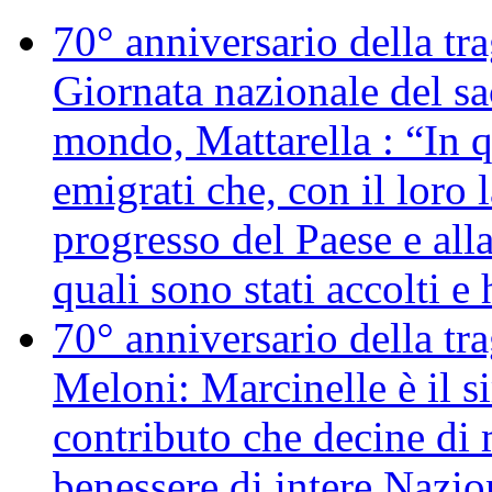
70° anniversario della tr
Giornata nazionale del sac
mondo, Mattarella : “In 
emigrati che, con il loro 
progresso del Paese e alla
quali sono stati accolti 
70° anniversario della tr
Meloni: Marcinelle è il s
contributo che decine di m
benessere di intere Nazio