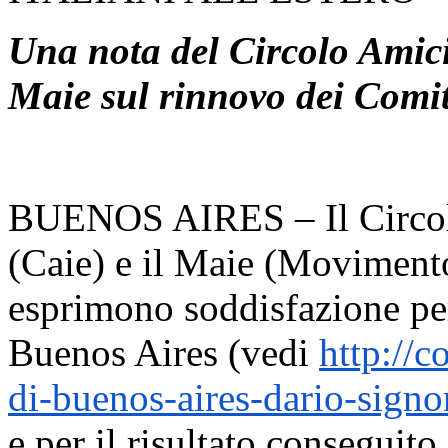
Una nota del Circolo Amici 
Maie sul rinnovo dei Comi
BUENOS AIRES – Il Circolo 
(Caie) e il Maie (Movimento 
esprimono soddisfazione per
Buenos Aires (vedi
http://
co
di-buenos-aires-dario-
signo
e per il risultato conseguito