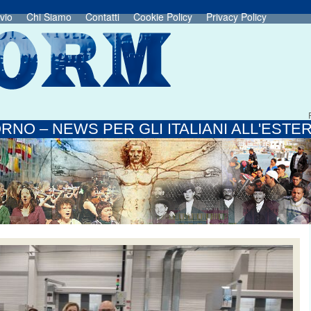
vio
Chi Siamo
Contatti
Cookie Policy
Privacy Policy
RNO – NEWS PER GLI ITALIANI ALL'ESTE