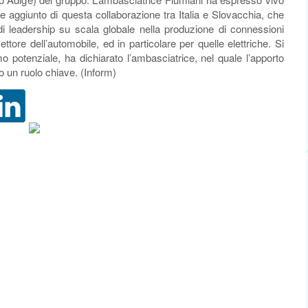
 aggiunto di questa collaborazione tra Italia e Slovacchia, che
di leadership su scala globale nella produzione di connessioni
settore dell’automobile, ed in particolare per quelle elettriche. Si
imo potenziale, ha dichiarato l’ambasciatrice, nel quale l’apporto
o un ruolo chiave. (Inform)