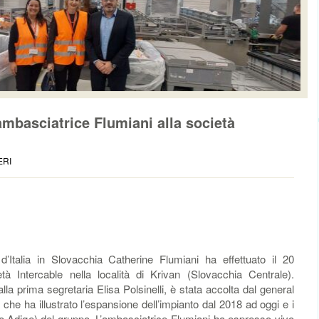
’ambasciatrice Flumiani alla società
ERI
Italia in Slovacchia Catherine Flumiani ha effettuato il 20
tà Intercable nella località di Krivan (Slovacchia Centrale).
a prima segretaria Elisa Polsinelli, è stata accolta dal general
che ha illustrato l’espansione dell’impianto dal 2018 ad oggi e i
to Adige) del gruppo. L’ambasciatrice Flumiani ha espresso vivo