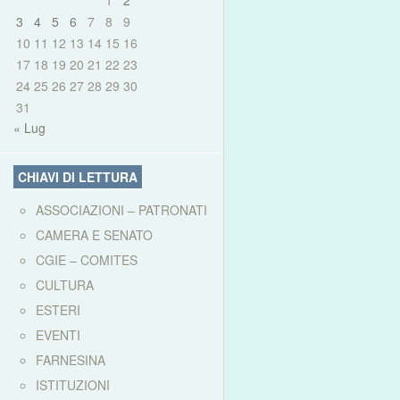
1
2
3
4
5
6
7
8
9
10
11
12
13
14
15
16
17
18
19
20
21
22
23
24
25
26
27
28
29
30
31
« Lug
CHIAVI DI LETTURA
ASSOCIAZIONI – PATRONATI
CAMERA E SENATO
CGIE – COMITES
CULTURA
ESTERI
EVENTI
FARNESINA
ISTITUZIONI