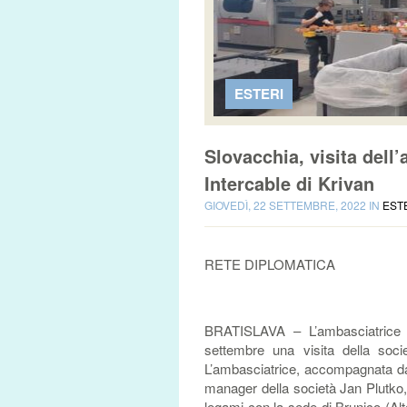
ESTERI
Slovacchia, visita dell
Intercable di Krivan
GIOVEDÌ, 22 SETTEMBRE, 2022 IN
EST
RETE DIPLOMATICA
BRATISLAVA – L’ambasciatrice d’
settembre una visita della socie
L’ambasciatrice, accompagnata dall
manager della società Jan Plutko, 
legami con la sede di Brunico (Al