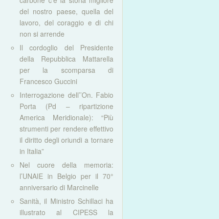
carbone c’è la storia migliore
del nostro paese, quella del
lavoro, del coraggio e di chi
non si arrende
Il cordoglio del Presidente
della Repubblica Mattarella
per la scomparsa di
Francesco Guccini
Interrogazione dell’’On. Fabio
Porta (Pd – ripartizione
America Meridionale): “Più
strumenti per rendere effettivo
il diritto degli oriundi a tornare
in Italia”
Nel cuore della memoria:
l’UNAIE in Belgio per il 70°
anniversario di Marcinelle
Sanità, il Ministro Schillaci ha
illustrato al CIPESS la