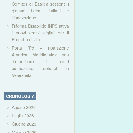
Comites di Basilea sostiene i
giovani talenti italiani e
l’innovazione
Riforma Disabilità: INPS attiva
i nuovi servizi digitali per il
Progetto di vita
Porta (Pd – ripartizione
America Meridionale): non
dimenticare i nostri
connazionali detenuti in
Venezuela
CRONOLOGIA
Agosto 2026
Luglio 2026
Giugno 2026
Maggio 2026