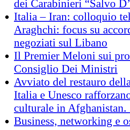
dei Carabinieri “Salvo D
Italia – Iran: colloquio te
Araghchi: focus su acco
negoziati sul Libano
Il Premier Meloni sui pr
Consiglio Dei Ministri
Avviato del restauro dell
Italia e Unesco rafforzan
culturale in Afghanistan
Business, networking e osp