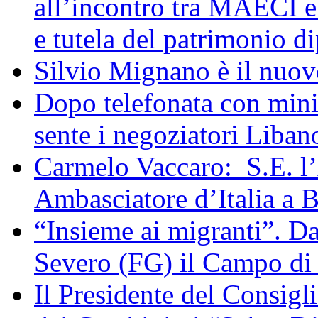
all’incontro tra MAECI 
e tutela del patrimonio di
Silvio Mignano è il nuov
Dopo telefonata con mini
sente i negoziatori Liban
Carmelo Vaccaro: S.E. l
Ambasciatore d’Italia a 
“Insieme ai migranti”. Da
Severo (FG) il Campo di
Il Presidente del Consigl