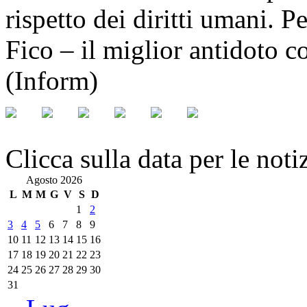
rispetto dei diritti umani. 
Fico – il miglior antidoto co
(Inform)
Clicca sulla data per le noti
Agosto 2026
L
M
M
G
V
S
D
1
2
3
4
5
6
7
8
9
10
11
12
13
14
15
16
17
18
19
20
21
22
23
24
25
26
27
28
29
30
31