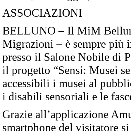
ASSOCIAZIONI
BELLUNO – Il MiM Belluno 
Migrazioni – è sempre più i
presso il Salone Nobile di P
il progetto “Sensi: Musei se
accessibili i musei al pubbl
i disabili sensoriali e le fas
Grazie all’applicazione Am
smartphone del visitatore s