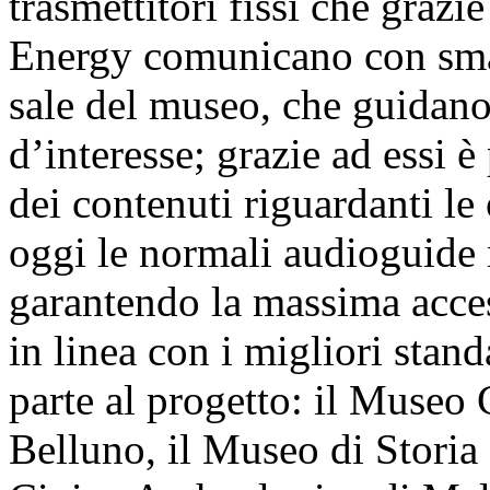
trasmettitori fissi che graz
Energy comunicano con smart
sale del museo, che guidano 
d’interesse; grazie ad essi è
dei contenuti riguardanti l
oggi le normali audioguide 
garantendo la massima access
in linea con i migliori stan
parte al progetto: il Museo 
Belluno, il Museo di Storia