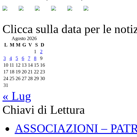
Clicca sulla data per le noti
Agosto 2026
L
M
M
G
V
S
D
1
2
3
4
5
6
7
8
9
10
11
12
13
14
15
16
17
18
19
20
21
22
23
24
25
26
27
28
29
30
31
« Lug
Chiavi di Lettura
ASSOCIAZIONI – PAT