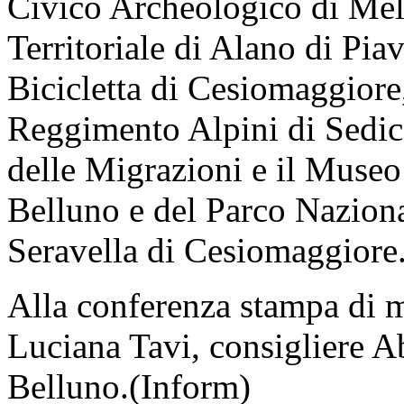
Civico Archeologico di Mel
Territoriale di Alano di Pia
Bicicletta di Cesiomaggiore
Reggimento Alpini di Sedic
delle Migrazioni e il Museo
Belluno e del Parco Naziona
Seravella di Cesiomaggiore
Alla conferenza stampa di m
Luciana Tavi, consigliere A
Belluno.(Inform)