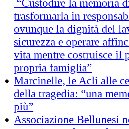
“Custodire la memoria di
trasformarla in responsabi
ovunque la dignità del lav
sicurezza e operare affin
vita mentre costruisce il 
propria famiglia”
Marcinelle, le Acli alle c
della tragedia: “una memo
più”
Associazione Bellunesi n