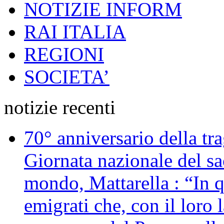
NOTIZIE INFORM
RAI ITALIA
REGIONI
SOCIETA’
notizie recenti
70° anniversario della tr
Giornata nazionale del sac
mondo, Mattarella : “In 
emigrati che, con il loro 