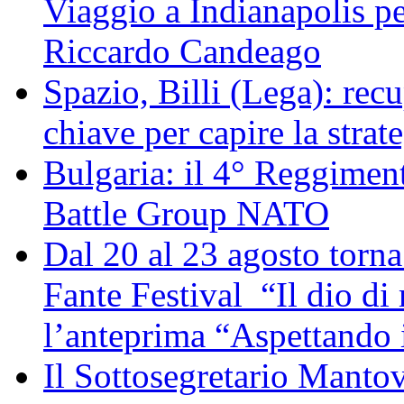
Viaggio a Indianapolis pe
Riccardo Candeago
Spazio, Billi (Lega): re
chiave per capire la strat
Bulgaria: il 4° Reggimen
Battle Group NATO
Dal 20 al 23 agosto torna 
Fante Festival “Il dio di 
l’anteprima “Aspettando i
Il Sottosegretario Manto