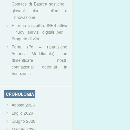
Comites di Basilea sostiene i
giovani talenti italiani e
l’innovazione
Riforma Disabilità: INPS attiva
i nuovi servizi digitali per il
Progetto di vita
Porta (Pd – ripartizione
America Meridionale): non
dimenticare i nostri
connazionali detenuti in
Venezuela
CRONOLOGIA
Agosto 2026
Luglio 2026
Giugno 2026
Maggio 2026