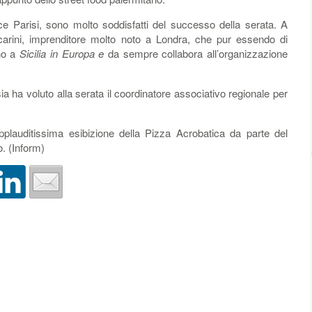
ice Parisi, sono molto soddisfatti del successo della serata. A
carini, imprenditore molto noto a Londra, che pur essendo di
ino a
Sicilia in Europa e
da sempre collabora all’organizzazione
ia ha voluto alla serata il coordinatore associativo regionale per
pplauditissima esibizione della Pizza Acrobatica da parte del
. (Inform)