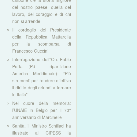
carbone c’è la storia migliore
del nostro paese, quella del
lavoro, del coraggio e di chi
non si arrende
Il cordoglio del Presidente
della Repubblica Mattarella
per la scomparsa di
Francesco Guccini
Interrogazione dell’’On. Fabio
Porta (Pd – ripartizione
America Meridionale): “Più
strumenti per rendere effettivo
il diritto degli oriundi a tornare
in Italia”
Nel cuore della memoria:
l’UNAIE in Belgio per il 70°
anniversario di Marcinelle
Sanità, il Ministro Schillaci ha
illustrato al CIPESS la