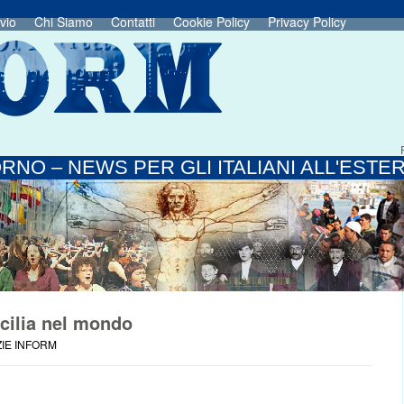
vio
Chi Siamo
Contatti
Cookie Policy
Privacy Policy
RNO – NEWS PER GLI ITALIANI ALL'ESTE
icilia nel mondo
ZIE INFORM