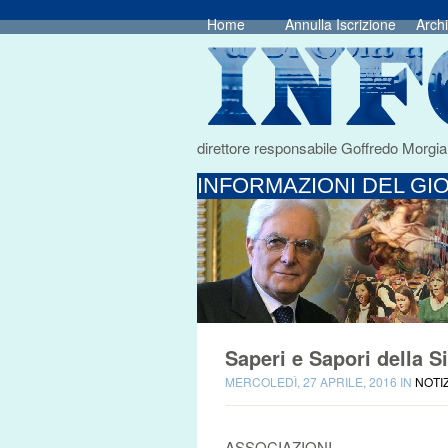
Home
Annulla Iscrizione
Archi
direttore responsabile Goffredo Morgia
INFORMAZIONI DEL GIO
Saperi e Sapori della S
MERCOLEDÌ, 27 APRILE, 2016 IN
NOTI
ASSOCIAZIONI