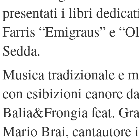
presentati i libri dedica
Farris “Emigraus” e “O
Sedda.
Musica tradizionale e m
con esibizioni canore da
Balia&Frongia feat. Gra
Mario Brai, cantautore i