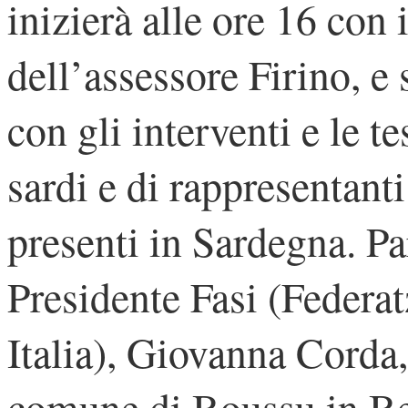
inizierà alle ore 16 con i
dell’assessore Firino, e
con gli interventi e le 
sardi e di rappresentant
presenti in Sardegna. P
Presidente Fasi (Federa
Italia), Giovanna Corda
comune di Boussu in Be