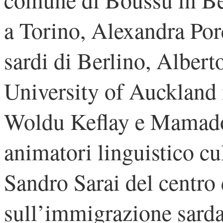
a Torino, Alexandra Porc
sardi di Berlino, Albert
University of Auckland
Woldu Keflay e Mamado
animatori linguistico cul
Sandro Sarai del centro
sull’immigrazione sarda