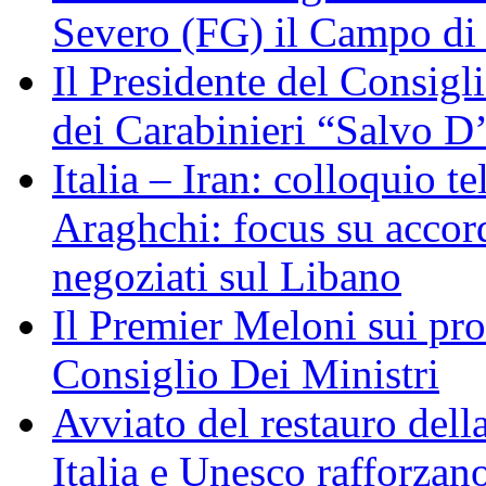
Severo (FG) il Campo di
Il Presidente del Consigl
dei Carabinieri “Salvo D
Italia – Iran: colloquio te
Araghchi: focus su acco
negoziati sul Libano
Il Premier Meloni sui pr
Consiglio Dei Ministri
Avviato del restauro dell
Italia e Unesco rafforzan