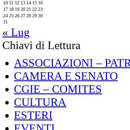
10
11
12
13
14
15
16
17
18
19
20
21
22
23
24
25
26
27
28
29
30
31
« Lug
Chiavi di Lettura
ASSOCIAZIONI – PAT
CAMERA E SENATO
CGIE – COMITES
CULTURA
ESTERI
EVENTI