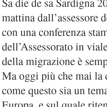
Sa die de sa Sardigna 20
mattina dall’assessore d
con una conferenza stam
dell’Assessorato in viale
della migrazione è sempr
Ma oggi più che mai la 
come questo sia un tema
Europa, e sul quale rite