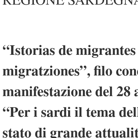
“Istorias de migrantes 
migratziones”, filo con
manifestazione del 28 a
“Per i sardi il tema d
stato di grande attuali