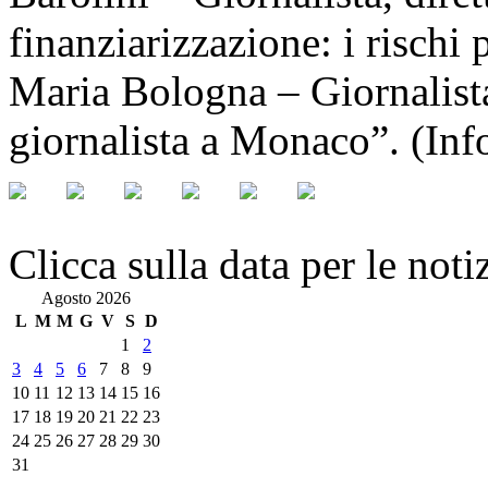
finanziarizzazione: i rischi
Maria Bologna – Giornalista
giornalista a Monaco”. (Inf
Clicca sulla data per le noti
Agosto 2026
L
M
M
G
V
S
D
1
2
3
4
5
6
7
8
9
10
11
12
13
14
15
16
17
18
19
20
21
22
23
24
25
26
27
28
29
30
31