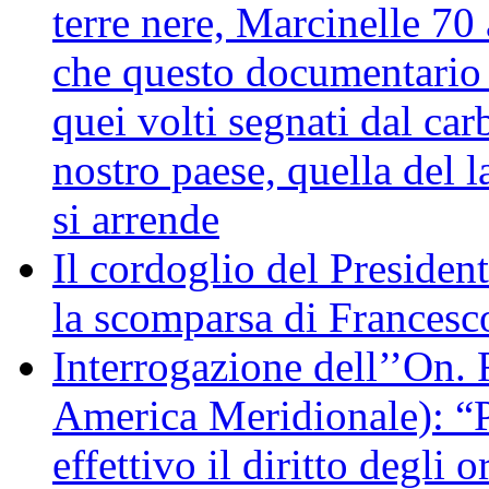
terre nere, Marcinelle 70
che questo documentario en
quei volti segnati dal car
nostro paese, quella del l
si arrende
Il cordoglio del Presiden
la scomparsa di Francesc
Interrogazione dell’’On. 
America Meridionale): “P
effettivo il diritto degli o