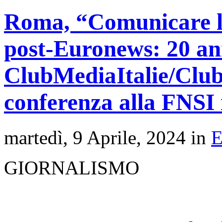
Roma, “Comunicare l’
post-Euronews: 20 an
ClubMediaItalie/Clu
conferenza alla FNSI i
martedì, 9 Aprile, 2024 in
GIORNALISMO