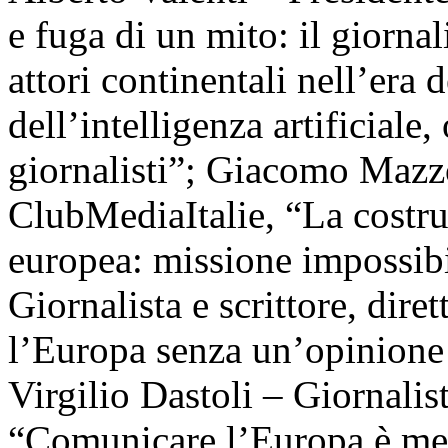
e fuga di un mito: il giorna
attori continentali nell’era 
dell’intelligenza artificiale
giornalisti”; Giacomo Mazz
ClubMediaItalie, “La costr
europea: missione impossibi
Giornalista e scrittore, dire
l’Europa senza un’opinione
Virgilio Dastoli – Giornalis
“Comunicare l’Europa è men