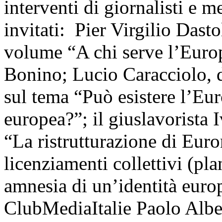
interventi di giornalisti e m
invitati: Pier Virgilio Dasto
volume “A chi serve l’Euro
Bonino; Lucio Caracciolo, d
sul tema “Può esistere l’Eu
europea?”; il giuslavorista 
“La ristrutturazione di Euro
licenziamenti collettivi (pl
amnesia di un’identità europ
ClubMediaItalie Paolo Albert