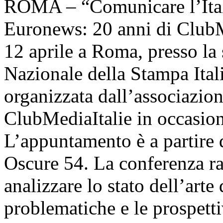
ROMA – “Comunicare l’Itali
Euronews: 20 anni di ClubM
12 aprile a Roma, presso la
Nazionale della Stampa Itali
organizzata dall’associazion
ClubMediaItalie in occasione
L’appuntamento è a partire d
Oscure 54. La conferenza r
analizzare lo stato dell’art
problematiche e le prospett