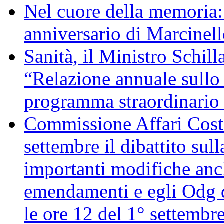
Nel cuore della memoria:
anniversario di Marcinell
Sanità, il Ministro Schill
“Relazione annuale sullo 
programma straordinario d
Commissione Affari Costi
settembre il dibattito sul
importanti modifiche anch
emendamenti e egli Odg d
le ore 12 del 1° settembr