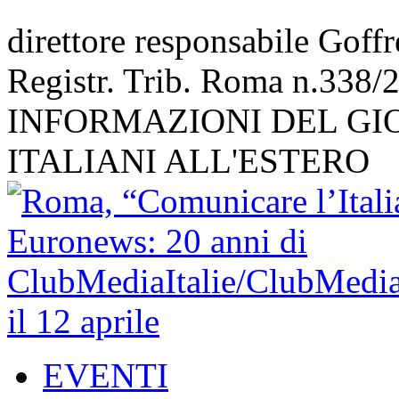
direttore responsabile Goff
Registr. Trib. Roma n.338/
INFORMAZIONI DEL GI
ITALIANI ALL'ESTERO
EVENTI