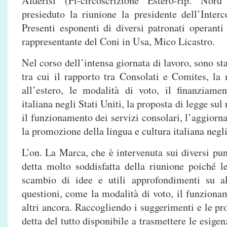
Alderisi (Fi-circoscrizione Estero-rip. No
presieduto la riunione la presidente dell’Int
Presenti esponenti di diversi patronati operant
rappresentante del Coni in Usa, Mico Licastro.
Nel corso dell’intensa giornata di lavoro, sono st
tra cui il rapporto tra Consolati e Comites, la
all’estero, le modalità di voto, il finanziame
italiana negli Stati Uniti, la proposta di legge sul
il funzionamento dei servizi consolari, l’aggior
la promozione della lingua e cultura italiana negl
L’on. La Marca, che è intervenuta sui diversi punt
detta molto soddisfatta della riunione poiché 
scambio di idee e utili approfondimenti su a
questioni, come la modalità di voto, il funzionam
altri ancora. Raccogliendo i suggerimenti e le prop
detta del tutto disponibile a trasmettere le esigen