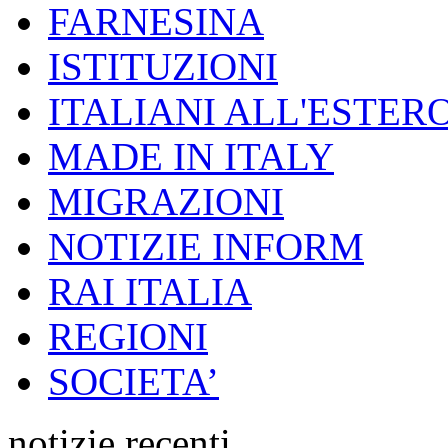
FARNESINA
ISTITUZIONI
ITALIANI ALL'ESTER
MADE IN ITALY
MIGRAZIONI
NOTIZIE INFORM
RAI ITALIA
REGIONI
SOCIETA’
notizie recenti