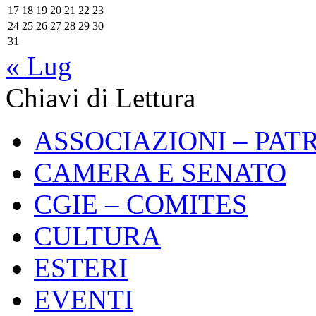
17
18
19
20
21
22
23
24
25
26
27
28
29
30
31
« Lug
Chiavi di Lettura
ASSOCIAZIONI – PAT
CAMERA E SENATO
CGIE – COMITES
CULTURA
ESTERI
EVENTI