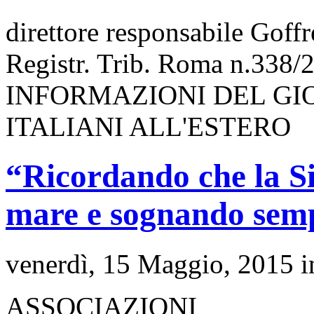
direttore responsabile Goff
Registr. Trib. Roma n.338/
INFORMAZIONI DEL GI
ITALIANI ALL'ESTERO
“Ricordando che la Sic
mare e sognando semp
venerdì, 15 Maggio, 2015 
ASSOCIAZIONI