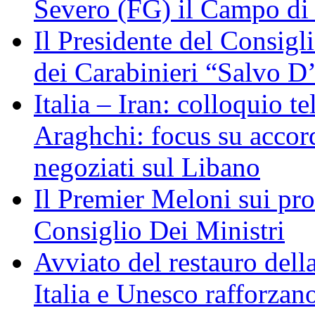
Severo (FG) il Campo di
Il Presidente del Consigl
dei Carabinieri “Salvo D
Italia – Iran: colloquio te
Araghchi: focus su acco
negoziati sul Libano
Il Premier Meloni sui pr
Consiglio Dei Ministri
Avviato del restauro dell
Italia e Unesco rafforzan