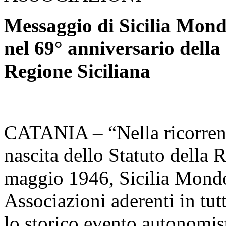
Messaggio di Sicilia Mond
nel 69° anniversario della 
Regione Siciliana
CATANIA – “Nella ricorrenz
nascita dello Statuto della 
maggio 1946, Sicilia Mondo
Associazioni aderenti in tut
lo storico evento autonomist