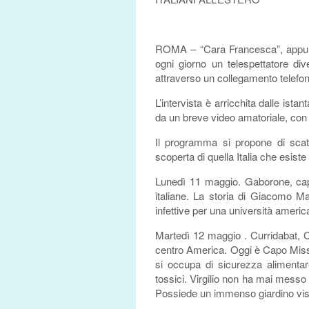
ROMA – “Cara Francesca”, appuntam
ogni giorno un telespettatore div
attraverso un collegamento telefon
L’intervista è arricchita dalle is
da un breve video amatoriale, con 
Il programma si propone di scatt
scoperta di quella Italia che esiste
Lunedì 11 maggio. Gaborone, capi
italiane. La storia di Giacomo Ma
infettive per una università ameri
Martedì 12 maggio . Curridabat, Cos
centro America. Oggi è Capo Miss
si occupa di sicurezza alimentare
tossici. Virgilio non ha mai messo 
Possiede un immenso giardino visi