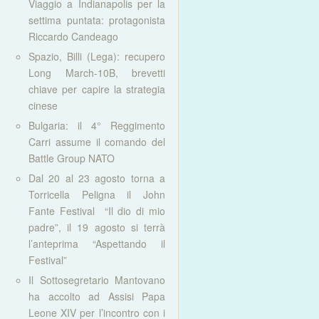
Viaggio a Indianapolis per la
settima puntata: protagonista
Riccardo Candeago
Spazio, Billi (Lega): recupero
Long March-10B, brevetti
chiave per capire la strategia
cinese
Bulgaria: il 4° Reggimento
Carri assume il comando del
Battle Group NATO
Dal 20 al 23 agosto torna a
Torricella Peligna il John
Fante Festival “Il dio di mio
padre”, il 19 agosto si terrà
l’anteprima “Aspettando il
Festival”
Il Sottosegretario Mantovano
ha accolto ad Assisi Papa
Leone XIV per l’incontro con i