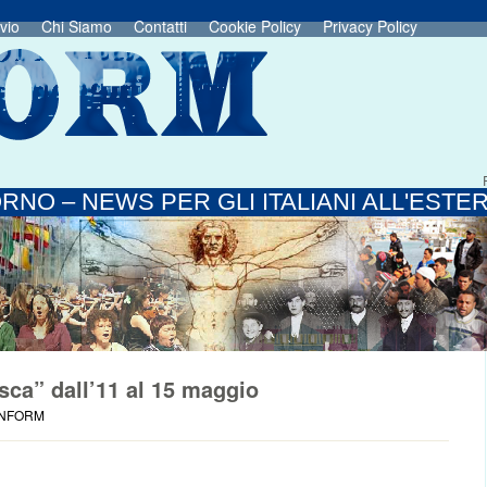
vio
Chi Siamo
Contatti
Cookie Policy
Privacy Policy
RNO – NEWS PER GLI ITALIANI ALL'ESTE
esca” dall’11 al 15 maggio
INFORM