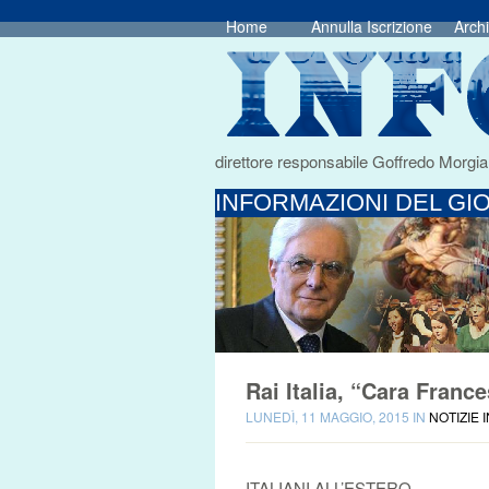
Home
Annulla Iscrizione
Archi
direttore responsabile Goffredo Morgia
INFORMAZIONI DEL GIO
Rai Italia, “Cara Franc
LUNEDÌ, 11 MAGGIO, 2015 IN
NOTIZIE 
ITALIANI ALL’ESTERO