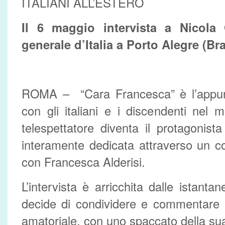
ITALIANI ALL’ESTERO
Il 6 maggio intervista a Nicola 
generale d’Italia a Porto Alegre (Bra
ROMA – “Cara Francesca” è l’appunt
con gli italiani e i discendenti nel
telespettatore diventa il protagonist
interamente dedicata attraverso un c
con Francesca Alderisi.
L’intervista è arricchita dalle istanta
decide di condividere e commentare
amatoriale, con uno spaccato della sua