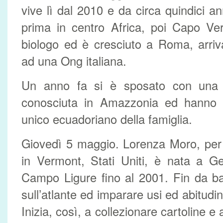
vive lì dal 2010 e da circa quindici ann
prima in centro Africa, poi Capo Ve
biologo ed è cresciuto a Roma, arriv
ad una Ong italiana.
Un anno fa si è sposato con una 
conosciuta in Amazzonia ed hanno u
unico ecuadoriano della famiglia.
Giovedì 5 maggio. Lorenza Moro, per t
in Vermont, Stati Uniti, è nata a G
Campo Ligure fino al 2001. Fin da b
sull’atlante ed imparare usi ed abitudi
Inizia, così, a collezionare cartoline e