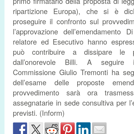
primo firmatario della proposta di leg
ripartizione Europa), che si è dich
proseguire il confronto sul provvedi
l’approvazione dell’emendamento D
relatore ed Esecutivo hanno espress
può contribuire a dissipare le p
dall’onorevole Billi. A seguire 
Commissione Giulio Tremonti ha segn
dell’esame delle proposte emend
provvedimento sarà ora trasmess
assegnatarie in sede consultiva per l’
previsti. (Inform)