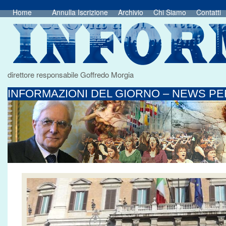
Home
Annulla Iscrizione
Archivio
Chi Siamo
Contatti
direttore responsabile Goffredo Morgia
INFORMAZIONI DEL GIORNO – NEWS PER