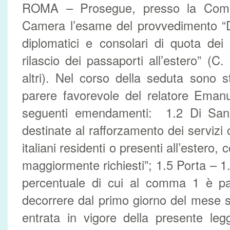
ROMA – Prosegue, presso la Commi
Camera l’esame del provvedimento “De
diplomatici e consolari di quota dei 
rilascio dei passaporti all’estero” (C
altri). Nel corso della seduta sono st
parere favorevole del relatore Emanu
seguenti emendamenti: 1.2 Di Sanz
destinate al rafforzamento dei servizi c
italiani residenti o presenti all’estero, c
maggiormente richiesti”; 1.5 Porta – 1.
percentuale di cui al comma 1 è pa
decorrere dal primo giorno del mese s
entrata in vigore della presente le