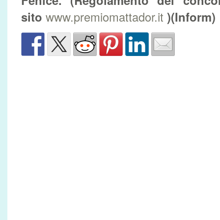
Fenice. (Regolamento del concor
sito
www.premiomattador.it
)(Inform)