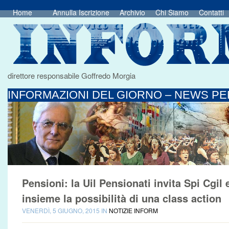
Home
Annulla Iscrizione
Archivio
Chi Siamo
Contatti
direttore responsabile Goffredo Morgia
INFORMAZIONI DEL GIORNO – NEWS PER
Pensioni: la Uil Pensionati invita Spi Cgil 
insieme la possibilità di una class action
VENERDÌ, 5 GIUGNO, 2015 IN
NOTIZIE INFORM