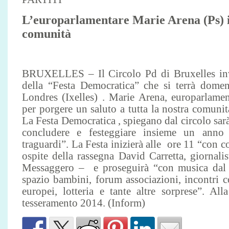
L’europarlamentare Marie Arena (Ps) i
comunità
BRUXELLES – Il Circolo Pd di Bruxelles inv
della “Festa Democratica” che si terrà dome
Londres (Ixelles) . Marie Arena, europarlamen
per porgere un saluto a tutta la nostra comunit
La Festa Democratica , spiegano dal circolo sar
concludere e festeggiare insieme un anno 
traguardi”. La Festa inizierà alle ore 11 “con c
ospite della rassegna David Carretta, giornali
Messaggero – e proseguirà “con musica dal 
spazio bambini, forum associazioni, incontri con 
europei, lotteria e tante altre sorprese”. Al
tesseramento 2014. (Inform)