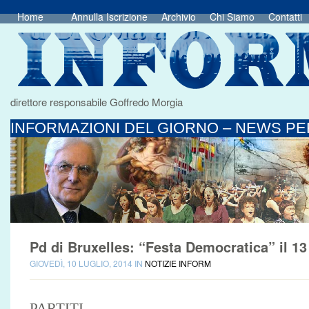
Home
Annulla Iscrizione
Archivio
Chi Siamo
Contatti
direttore responsabile Goffredo Morgia
INFORMAZIONI DEL GIORNO – NEWS PER
Pd di Bruxelles: “Festa Democratica” il 13
GIOVEDÌ, 10 LUGLIO, 2014 IN
NOTIZIE INFORM
PARTITI