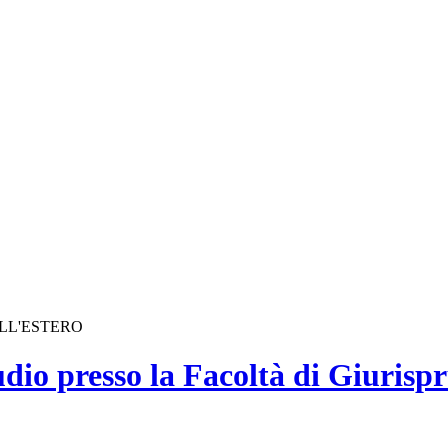
ALL'ESTERO
tudio presso la Facoltà di Giurisp