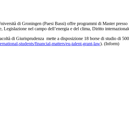
sità di Groningen (Paesi Bassi) offre programmi di Master presso la 
Legislazione nel campo dell’energia e del clima, Diritto internazionale
acoltà di Giurisprudenza mette a disposizione 18 borse di studio di 500 
ernational-students/financial-matters/eu-talent-grant-law
). (Inform)