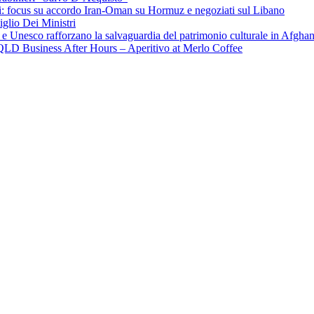
hchi: focus su accordo Iran-Oman su Hormuz e negoziati sul Libano
iglio Dei Ministri
a e Unesco rafforzano la salvaguardia del patrimonio culturale in Afgha
CI QLD Business After Hours – Aperitivo at Merlo Coffee