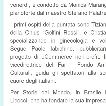
venerdì, e condotto da Monica Maran
pianoforte dal maestro Stefano Palatre
I primi ospiti della puntata sono Tizia
della Onlus “Golfini Rossi”, e Cris
specializzando in ginecologia e vol
Segue Paolo Iabichino, pubblicita
progetto di eCommerce non‐profit. I
vicedirettrice del Fai – Fondo Ambi
Culturali, guida gli spettatori alla s
cuore degli italiani.
Per Storie dal Mondo, in Brasile l
Licocci, che ha fondato la sua impresa