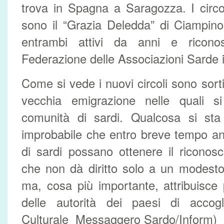
trova in Spagna a Saragozza. I circoli
sono il “Grazia Deledda” di Ciampino
entrambi attivi da anni e riconos
Federazione delle Associazioni Sarde in
Come si vede i nuovi circoli sono sort
vecchia emigrazione nelle quali s
comunità di sardi. Qualcosa si s
improbabile che entro breve tempo an
di sardi possano ottenere il riconos
che non dà diritto solo a un modest
ma, cosa più importante, attribuisce p
delle autorità dei paesi di accogl
Culturale Messaggero Sardo/Inform)