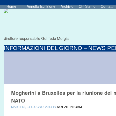
Home
Annulla Iscrizione
Archivio
Chi Siamo
Contatti
direttore responsabile Goffredo Morgia
INFORMAZIONI DEL GIORNO – NEWS PER
Mogherini a Bruxelles per la riunione dei m
NATO
MARTEDÌ, 24 GIUGNO, 2014 IN
NOTIZIE INFORM