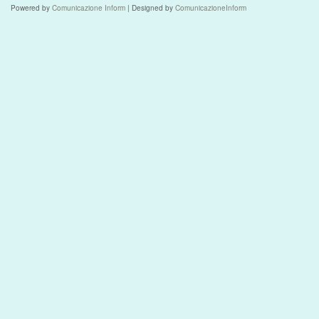
Powered by
Comunicazione Inform
| Designed by
ComunicazioneInform