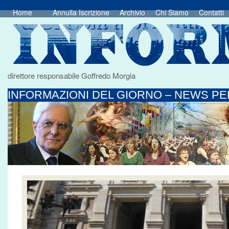
Home
Annulla Iscrizione
Archivio
Chi Siamo
Contatti
direttore responsabile Goffredo Morgia
INFORMAZIONI DEL GIORNO – NEWS PER