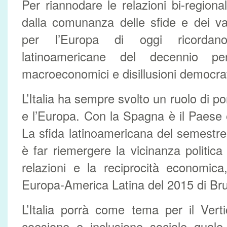
Per riannodare le relazioni bi-regiona
dalla comunanza delle sfide e dei val
per l’Europa di oggi ricordan
latinoamericane del decennio pe
macroeconomici e disillusioni democra
L’Italia ha sempre svolto un ruolo di p
e l’Europa. Con la Spagna è il Paese
La sfida latinoamericana del semestre 
è far riemergere la vicinanza politica
relazioni e la reciprocità economica
Europa-America Latina del 2015 di Bru
L’Italia porrà come tema per il Vert
coesione e inclusione sociale quale