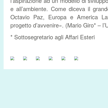
l’aspirazione ad un modello di svilupp
e all’ambiente. Come diceva il grand
Octavio Paz, Europa e America Lat
progetto d’avvenire». (Mario Giro* – l’U
* Sottosegretario agli Affari Esteri