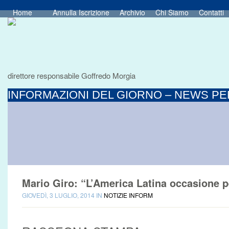
Home
Annulla Iscrizione
Archivio
Chi Siamo
Contatti
direttore responsabile Goffredo Morgia
INFORMAZIONI DEL GIORNO – NEWS PER
Mario Giro: “L’America Latina occasione p
GIOVEDÌ, 3 LUGLIO, 2014 IN
NOTIZIE INFORM