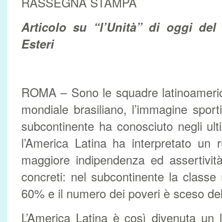
RASSEGNA STAMPA
Articolo su “l’Unità” di oggi del 
Esteri
ROMA – Sono le squadre latinoamerica
mondiale brasiliano, l’immagine sportiv
subcontinente ha conosciuto negli ult
l’America Latina ha interpretato un r
maggiore indipendenza ed assertività. 
concreti: nel subcontinente la classe
60% e il numero dei poveri è sceso de
L’America Latina è così divenuta un la