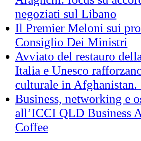
negoziati sul Libano
Il Premier Meloni sui pr
Consiglio Dei Ministri
Avviato del restauro dell
Italia e Unesco rafforzan
culturale in Afghanistan
Business, networking e osp
all’ICCI QLD Business Af
Coffee