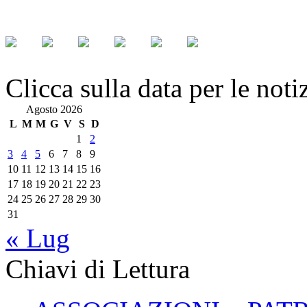
Clicca sulla data per le noti
Agosto 2026
L
M
M
G
V
S
D
1
2
3
4
5
6
7
8
9
10
11
12
13
14
15
16
17
18
19
20
21
22
23
24
25
26
27
28
29
30
31
« Lug
Chiavi di Lettura