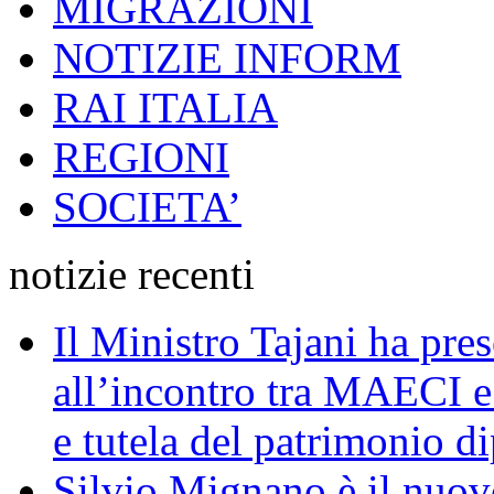
MIGRAZIONI
NOTIZIE INFORM
RAI ITALIA
REGIONI
SOCIETA’
notizie recenti
Il Ministro Tajani ha pres
all’incontro tra MAECI 
e tutela del patrimonio di
Silvio Mignano è il nuov