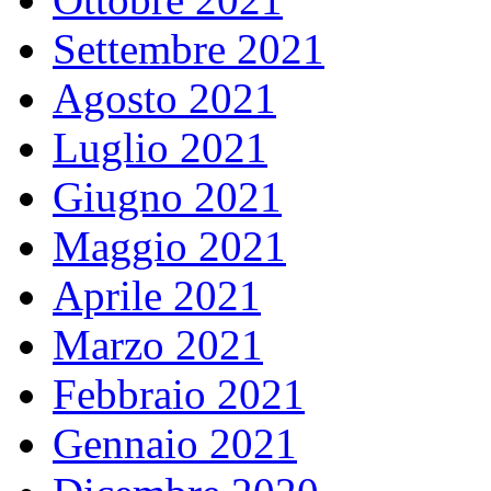
Settembre 2021
Agosto 2021
Luglio 2021
Giugno 2021
Maggio 2021
Aprile 2021
Marzo 2021
Febbraio 2021
Gennaio 2021