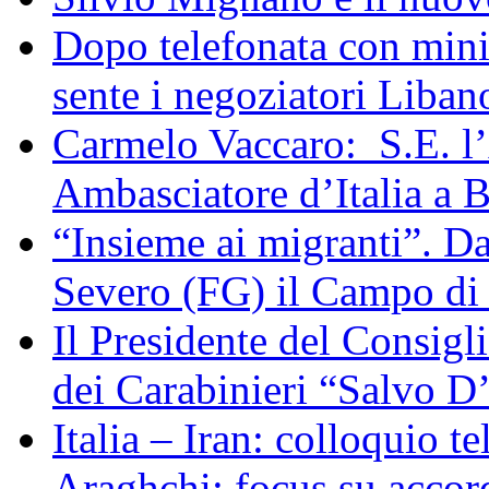
Dopo telefonata con mini
sente i negoziatori Liban
Carmelo Vaccaro: S.E. l
Ambasciatore d’Italia a 
“Insieme ai migranti”. Da
Severo (FG) il Campo di
Il Presidente del Consigl
dei Carabinieri “Salvo D
Italia – Iran: colloquio te
Araghchi: focus su acco