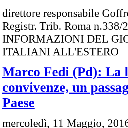
direttore responsabile Goff
Registr. Trib. Roma n.338/
INFORMAZIONI DEL GI
ITALIANI ALL'ESTERO
Marco Fedi (Pd): La le
convivenze, un passagg
Paese
mercoledì, 11 Maggio, 201