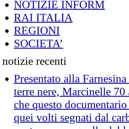
NOTIZIE INFORM
RAI ITALIA
REGIONI
SOCIETA’
notizie recenti
Presentato alla Farnesina 
terre nere, Marcinelle 70
che questo documentario en
quei volti segnati dal car