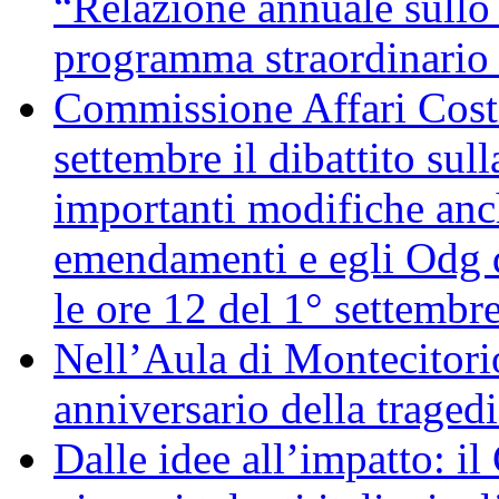
“Relazione annuale sullo 
programma straordinario d
Commissione Affari Costi
settembre il dibattito sul
importanti modifiche anch
emendamenti e egli Odg d
le ore 12 del 1° settembr
Nell’Aula di Montecitor
anniversario della traged
Dalle idee all’impatto: il