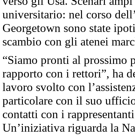
verso gli Usa. Scenari ampi 
universitario: nel corso dell
Georgetown sono state ipotiz
scambio con gli atenei marc
“Siamo pronti al prossimo p
rapporto con i rettori”, ha d
lavoro svolto con l’assistenz
particolare con il suo uffici
contatti con i rappresentant
Un’iniziativa riguarda la Nat