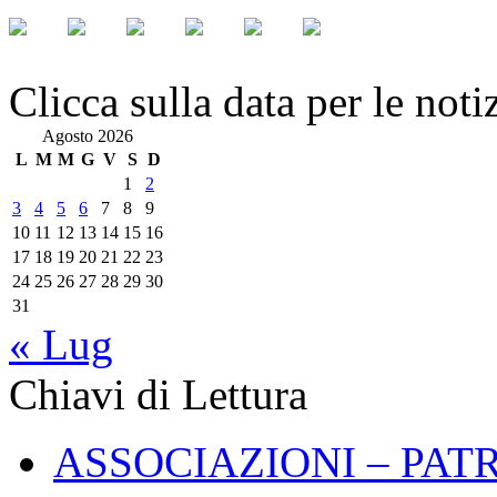
Clicca sulla data per le noti
Agosto 2026
L
M
M
G
V
S
D
1
2
3
4
5
6
7
8
9
10
11
12
13
14
15
16
17
18
19
20
21
22
23
24
25
26
27
28
29
30
31
« Lug
Chiavi di Lettura
ASSOCIAZIONI – PAT