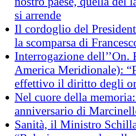
nostro paese, quella del l
si arrende
Il cordoglio del Presiden
la scomparsa di Francesc
Interrogazione dell’’On. 
America Meridionale): “P
effettivo il diritto degli o
Nel cuore della memoria:
anniversario di Marcinell
Sanità, il Ministro Schill