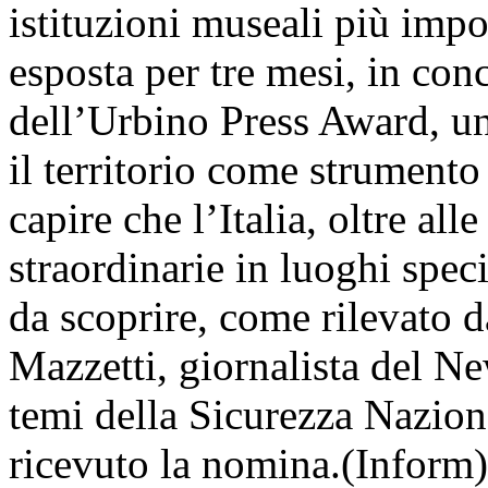
istituzioni museali più imp
esposta per tre mesi, in co
dell’Urbino Press Award, u
il territorio come strumento
capire che l’Italia, oltre all
straordinarie in luoghi specia
da scoprire, come rilevato 
Mazzetti, giornalista del N
temi della Sicurezza Nazion
ricevuto la nomina.(Inform)