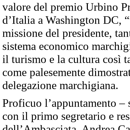
valore del premio Urbino P
d’Italia a Washington DC, “
missione del presidente, tant
sistema economico marchigia
il turismo e la cultura così
come palesemente dimostrato
delegazione marchigiana.
Proficuo l’appuntamento – 
con il primo segretario e re
dell’Ambasciata, Andrea Cas