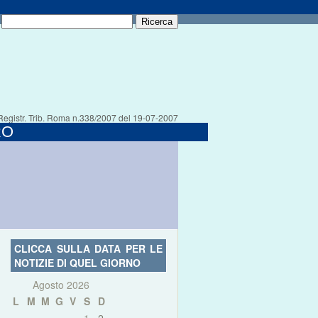
Registr. Trib. Roma n.338/2007 del 19-07-2007
RO
CLICCA SULLA DATA PER LE
NOTIZIE DI QUEL GIORNO
Agosto 2026
L
M
M
G
V
S
D