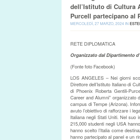
dell’Istituto di Cultur
Purcell partecipano al 
MERCOLEDÌ, 27 MARZO, 2024 IN
ESTE
RETE DIPLOMATICA
Organizzato dal Dipartimento d’I
(Fonte foto Facebook)
LOS ANGELES – Nei giorni scorsi
Direttore dell’Istituto Italiano d
di Phoenix Roberta Gentili-Purce
Career and Alumni” organizzato dal
campus di Tempe (Arizona). Inform
avuto l’obiettivo di rafforzare i le
Italiana negli Stati Uniti. Nel su
215,000 studenti negli USA hanno i
hanno scelto l’Italia come destina
hanno partecipato al panel e un r