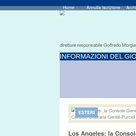
Home
Annulla Iscrizione
Archi
direttore responsabile Goffredo Morgia
INFORMAZIONI DEL GIO
ESTERI
Los Angeles: la Console