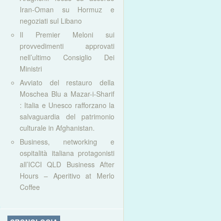
Iran-Oman su Hormuz e
negoziati sul Libano
Il Premier Meloni sui
provvedimenti approvati
nell’ultimo Consiglio Dei
Ministri
Avviato del restauro della
Moschea Blu a Mazar-i-Sharif
: Italia e Unesco rafforzano la
salvaguardia del patrimonio
culturale in Afghanistan.
Business, networking e
ospitalità italiana protagonisti
all’ICCI QLD Business After
Hours – Aperitivo at Merlo
Coffee